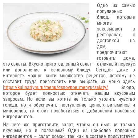
Одно из самых
популярных
блюд, которые
многие
заказывают в
ресторанах, с
доставкой на
дом,
предпочитают
готовить дома,
это салаты. Вкусно приготовленный салат – отличный перекус
или дополнение к основному блюду. Сегодня даже в
интернете можно найти множество рецептов, поэтому не
составит труда приготовить или выбрать из меню здесь
https://kulinariym.ru/menu/osnovnoe_menyu/salaty/
блюдо,
которое будет полностью отвечать вашим вкусовым
запросам. Но если вы хотите не только утолить чувство
голода, но и обеспечить поступление ценных витаминов и
минералов, то стоит позаботиться о добавлении полезных
ингредиентов.
Из чего же приготовить салат, чтобы он был не только
вкусным, но и полезным? Один из наиболее полезных
ингредиентов – салат ромэн, так как в составе присутствует