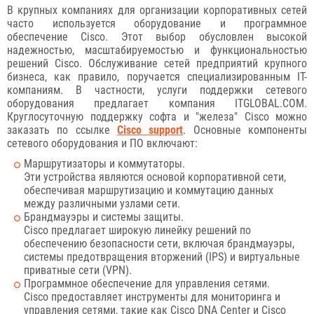
В крупных компаниях для организации корпоративных сетей
часто используется оборудование и программное
обеспечение Cisco. Этот выбор обусловлен высокой
надежностью, масштабируемостью и функциональностью
решений Cisco. Обслуживание сетей предприятий крупного
бизнеса, как правило, поручается специализированным IT-
компаниям. В частности, услуги поддержки сетевого
оборудования предлагает компания ITGLOBAL.COM.
Круглосуточную поддержку софта и "железа" Cisco можно
заказать по ссылке
Cisco support
. Основные компоненты
сетевого оборудования и ПО включают:
Маршрутизаторы и коммутаторы.
Эти устройства являются основой корпоративной сети,
обеспечивая маршрутизацию и коммутацию данных
между различными узлами сети.
Брандмауэры и системы защиты.
Cisco предлагает широкую линейку решений по
обеспечению безопасности сети, включая брандмауэры,
системы предотвращения вторжений (IPS) и виртуальные
приватные сети (VPN).
Программное обеспечение для управления сетями.
Cisco предоставляет инструменты для мониторинга и
управления сетями, такие как Cisco DNA Center и Cisco