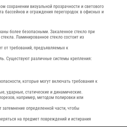
ом сохранении визуальной прозрачности и светового
ита бассейнов и ограждения перегородок в офисных и
наны более безопасными. Закаленное стекло при
стекла. Ламинированное стекло состоит из
ит от требований, предъявляемых к
ль. Существуют различные системы крепления:
опасности, которые могут включать требования к
е, ударные, статические и динамические.
орезов, например, методом полировки или
 затемнение определенной части, чтобы
еряться на предмет повреждений и истирания