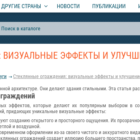
ДРУГИЕ СТРАНЫ
НОВОСТИ
ПУБЛИКАЦИИ
 ВИЗУАЛЬНЫЕ ЭФФЕКТЫ И УЛУЧШ
уги
Стеклянные ограждения: визуальные эффекты и улучшение
ной архитектуре. Они делают здания стильными. Эта статья рас
ограждений
ых эффектов, которые делают их популярным выбором в сов
ий, придающих уникальные визуальные эффекты:
ют созданию открытого и просторного ощущения. Их прозрачнос
етлой и воздушной.
современном оформлении из-за своего чистого и аккуратного вид
клянных ограждений создает иллюзию большего пространства, по