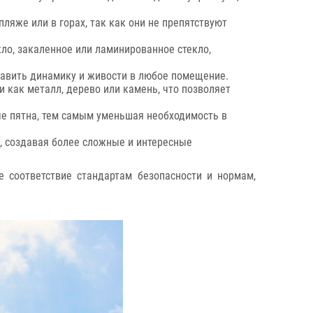
ляже или в горах, так как они не препятствуют
ло, закаленное или ламинированное стекло,
обавить динамику и живости в любое помещение.
 как металл, дерево или камень, что позволяет
е пятна, тем самым уменьшая необходимость в
о, создавая более сложные и интересные
е соответствие стандартам безопасности и нормам,