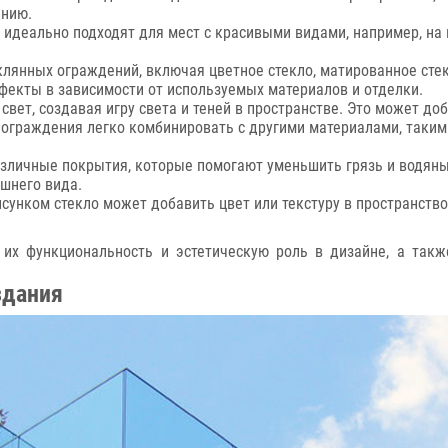
ению.
деально подходят для мест с красивыми видами, например, на п
лянных ограждений, включая цветное стекло, матированное стек
екты в зависимости от используемых материалов и отделки.
свет, создавая игру света и теней в пространстве. Это может д
ограждения легко комбинировать с другими материалами, такими
зличные покрытия, которые помогают уменьшить грязь и водяны
ешнего вида.
сунком стекло может добавить цвет или текстуру в пространств
их функциональность и эстетическую роль в дизайне, а такж
здания