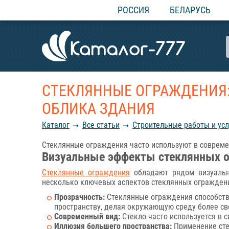
РОССИЯ
БЕЛАРУСЬ
СТЕКЛЯННЫЕ ОГРАЖДЕНИЯ:
ОБЛИКА ЗДАНИЯ
Каталог
Все статьи
Строительные работы и усл
Стеклянные ограждения часто используют в современ
Визуальные эффекты стеклянных 
Стеклянные ограждения
обладают рядом визуальн
несколько ключевых аспектов стеклянных огражден
Прозрачность:
Стеклянные ограждения способству
пространству, делая окружающую среду более св
Современный вид:
Стекло часто используется в 
Иллюзия большего пространства:
Применение сте