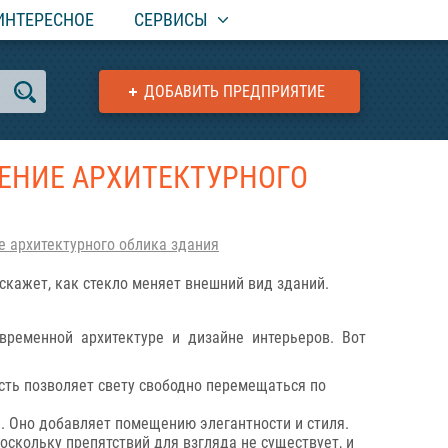
ИНТЕРЕСНОЕ
СЕРВИСЫ
ДОБАВИТЬ ПРЕДПРИЯТИЕ
ЕНИЕ АРХИТЕКТУРНОГО
 архитектурного облика здания
скажет, как стекло меняет внешний вид зданий.
ременной архитектуре и дизайне интерьеров. Вот
ть позволяет свету свободно перемещаться по
а. Оно добавляет помещению элегантности и стиля.
скольку препятствий для взгляда не существует, и