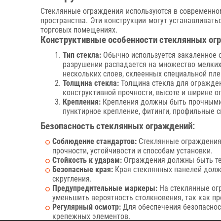
Стеклянные ограждения используются в современном
пространства. Эти конструкции могут устанавливать
торговых помещениях.
Конструктивные особенности стеклянных ог
Тип стекла:
Обычно используется закаленное с
разрушении распадается на множество мелких 
нескольких слоев, склеенных специальной пле
Толщина стекла:
Толщина стекла для огражден
конструктивной прочности, высоте и ширине о
Крепления:
Крепления должны быть прочными 
пунктирное крепление, фитинги, профильные 
Безопасность стеклянных ограждений:
Соблюдение стандартов:
Стеклянные ограждения 
прочности, устойчивости и способам установки.
Стойкость к ударам:
Ограждения должны быть тес
Безопасные края:
Края стеклянных панелей долж
скругления.
Предупредительные маркеры:
На стеклянные ог
уменьшить вероятность столкновения, так как п
Регулярный осмотр:
Для обеспечения безопаснос
крепежных элементов.