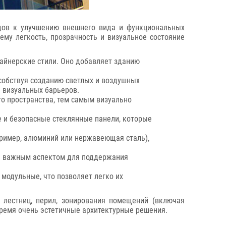
одов к улучшению внешнего вида и функциональных
му легкость, прозрачность и визуальное состояние
айнерские стили. Оно добавляет зданию
собствуя созданию светлых и воздушных
я визуальных барьеров.
 пространства, тем самым визуально
 и безопасные стеклянные панели, которые
пример, алюминий или нержавеющая сталь),
ся важным аспектом для поддержания
модульные, что позволяет легко их
 лестниц, перил, зонирования помещений (включая
время очень эстетичные архитектурные решения.