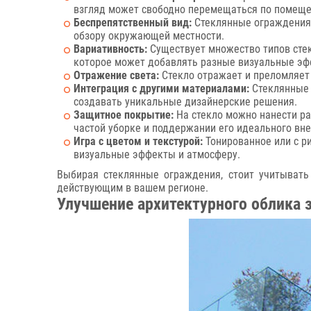
взгляд может свободно перемещаться по помещ
Беспрепятственный вид:
Стеклянные ограждения и
обзору окружающей местности.
Вариативность:
Существует множество типов стек
которое может добавлять разные визуальные эфф
Отражение света:
Стекло отражает и преломляет 
Интеграция с другими материалами:
Стеклянные 
создавать уникальные дизайнерские решения.
Защитное покрытие:
На стекло можно нанести ра
частой уборке и поддержании его идеального вн
Игра с цветом и текстурой:
Тонированное или с ри
визуальные эффекты и атмосферу.
Выбирая стеклянные ограждения, стоит учитывать 
действующим в вашем регионе.
Улучшение архитектурного облика 