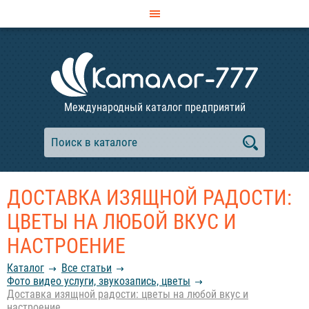
Международный каталог предприятий
ДОСТАВКА ИЗЯЩНОЙ РАДОСТИ:
ЦВЕТЫ НА ЛЮБОЙ ВКУС И
НАСТРОЕНИЕ
Каталог
Все статьи
Фото видео услуги, звукозапись, цветы
Доставка изящной радости: цветы на любой вкус и
настроение