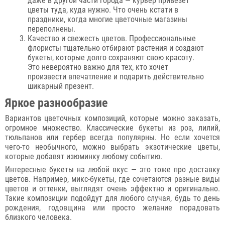
даже в другой части города — курьер привезет
цветы туда, куда нужно. Что очень кстати в
праздники, когда многие цветочные магазины
переполнены.
Качество и свежесть цветов. Профессиональные
флористы тщательно отбирают растения и создают
букеты, которые долго сохраняют свою красоту.
Это невероятно важно для тех, кто хочет
произвести впечатление и подарить действительно
шикарный презент.
Яркое разнообразие
Вариантов цветочных композиций, которые можно заказать,
огромное множество. Классические букеты из роз, лилий,
тюльпанов или гербер всегда популярны. Но если хочется
чего-то необычного, можно выбрать экзотические цветы,
которые добавят изюминку любому событию.
Интересные букеты на любой вкус — это тоже про доставку
цветов. Например, микс-букеты, где сочетаются разные виды
цветов и оттенки, выглядят очень эффектно и оригинально.
Такие композиции подойдут для любого случая, будь то день
рождения, годовщина или просто желание порадовать
близкого человека.