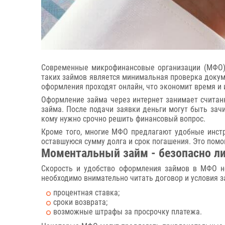
Современные микрофинансовые организации (МФО) 
таких займов является минимальная проверка докум
оформления проходят онлайн, что экономит время и 
Оформление займа через интернет занимает считанн
займа. После подачи заявки деньги могут быть зач
кому нужно срочно решить финансовый вопрос.
Кроме того, многие МФО предлагают удобные инстр
оставшуюся сумму долга и срок погашения. Это помо
Моментальный займ - безопасно л
Скорость и удобство оформления займов в МФО н
необходимо внимательно читать договор и условия за
процентная ставка;
сроки возврата;
возможные штрафы за просрочку платежа.