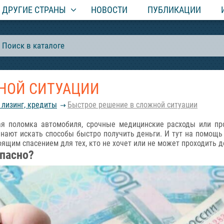
ДРУГИЕ СТРАНЫ
НОВОСТИ
ПУБЛИКАЦИИ
НОЙ СИТУАЦИИ
 лизинг, кредиты
Быстрое решение в сложной ситуации
я поломка автомобиля, срочные медицинские расходы или про
инают искать способы быстро получить деньги. И тут на помощ
оящим спасением для тех, кто не хочет или не может проходить 
опасно?