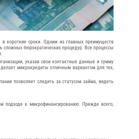
 в короткие сроки. Одним из главных преимуществ
ть сложных бюрократических процедур. Все процессы
х.
рганизации, указав свои контактные данные и сумму
о делает микрокредиты отличным вариантом для тех,
ании позволяет следить за статусом займа, видеть
м подходе к микрофинансированию. Прежде всего,