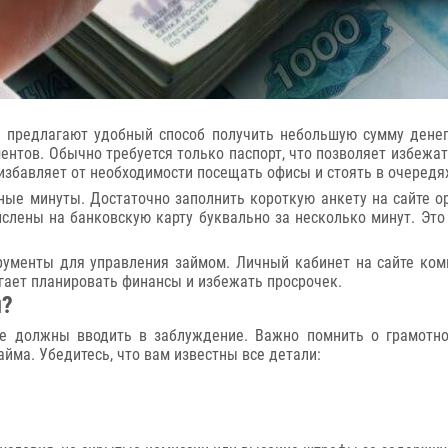
предлагают удобный способ получить небольшую сумму денег
ентов. Обычно требуется только паспорт, что позволяет избежа
избавляет от необходимости посещать офисы и стоять в очередя
ые минуты. Достаточно заполнить короткую анкету на сайте о
ислены на банковскую карту буквально за несколько минут. Эт
ументы для управления займом. Личный кабинет на сайте комп
гает планировать финансы и избежать просрочек.
и?
е должны вводить в заблуждение. Важно помнить о грамотно
йма. Убедитесь, что вам известны все детали: