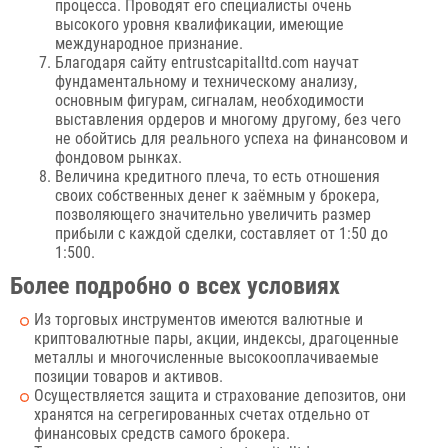
процесса. Проводят его специалисты очень
высокого уровня квалификации, имеющие
международное признание.
Благодаря сайту entrustcapitalltd.com научат
фундаментальному и техническому анализу,
основным фигурам, сигналам, необходимости
выставления ордеров и многому другому, без чего
не обойтись для реального успеха на финансовом и
фондовом рынках.
Величина кредитного плеча, то есть отношения
своих собственных денег к заёмным у брокера,
позволяющего значительно увеличить размер
прибыли с каждой сделки, составляет от 1:50 до
1:500.
Более подробно о всех условиях
Из торговых инструментов имеются валютные и
криптовалютные пары, акции, индексы, драгоценные
металлы и многочисленные высокооплачиваемые
позиции товаров и активов.
Осуществляется защита и страхование депозитов, они
хранятся на сегрегированных счетах отдельно от
финансовых средств самого брокера.