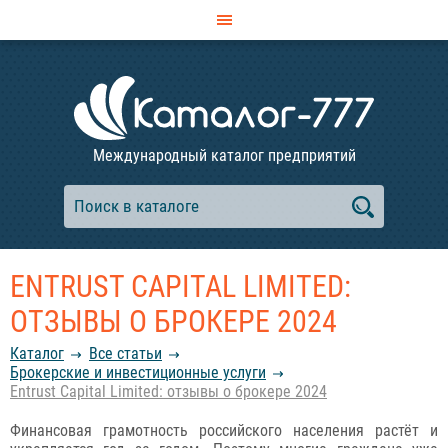
Международный каталог предприятий
ENTRUST CAPITAL LIMITED:
ОТЗЫВЫ О БРОКЕРЕ 2024
Каталог
Все статьи
Брокерские и инвестиционные услуги
Entrust Capital Limited: отзывы о брокере 2024
Финансовая грамотность российского населения растёт и