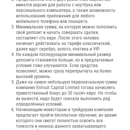
имеется версия для работы с ноутбука или
персонального компьютера, а также возможность
использования приложения для любого
мобильного телефона или планшета.
Минимальная сумма, на которую можно пополнить
свой депозит и начать совершать сделки,
составляет сто евро. После этого человек
начинает действовать на тарифе классический,
далее идут серебро, золото, платина и VIP.
На каждом последующем минимальный размер
депозита становится больше, но и предлагаемые
условия тоже улучшаются. Если средства
позволяют, можно сразу перепрыгнуть на более
высокий уровень.
Даже на самую небольшую первоначальную сумму
компания Entrust Capital Limited готова начислить
приветственный бонус до 30 тысяч евро. Но чтобы
их вывести, надо будет сначала выполнить ряд
определённых условий.
Начинающим инвесторам и трейдерам компания
предлагает пройти бесплатное обучение, во время
которого они смогут полностью освоить все
тонкости и нюансы данного захватывающего