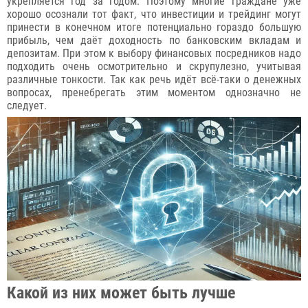
укрепляется год за годом. Поэтому многие граждане уже
хорошо осознали тот факт, что инвестиции и трейдинг могут
принести в конечном итоге потенциально гораздо большую
прибыль, чем даёт доходность по банковским вкладам и
депозитам. При этом к выбору финансовых посредников надо
подходить очень осмотрительно и скрупулезно, учитывая
различные тонкости. Так как речь идёт всё-таки о денежных
вопросах, пренебрегать этим моментом однозначно не
следует.
Какой из них может быть лучше