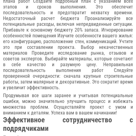
плана работ Создайте подробный план с указанием всех
этапов и сроков выполнения. Это обеспечит
последовательность и предотвратит нехватку времени.
Недостаточный расчет бюджета Проанализируйте все
потенциальные расходы, включая непредвиденные ситуации.
Прибавьте к основному бюджету 20% запаса. Игнорирование
особенностей помещения Изучите особенности вашего жилья:
его конфигурацию, расположение стен, коммуникаций. Учтите
это при составлении проекта. Выбор некачественных
материалов Проведите исследование рынка, отзывов и
советов экспертов. Выбирайте материалы, которые сочетают
в себе качество и разумную цену. Неправильная
последовательность выполнения работ Следуйте
проверенной очередности: сначала крупные строительные
работы, затем малярные и декоративные. Это сократит время
и увеличит эффективность.
Продумывая все шаги заранее и учитывая потенциальные
ошибки, можно значительно улучшить процесс и избежать
множества проблем. Осуществляйте проект с умом и
вниманием к деталям. Успеха вам в вашем начинании!
Эффективное сотрудничество с
подрядчиками