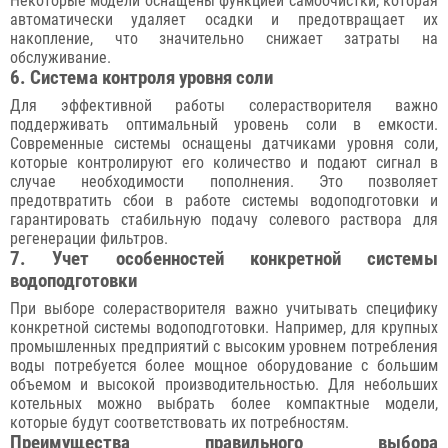
Некоторые модели оснащены функцией самоочистки, которая
автоматически удаляет осадки и предотвращает их
накопление, что значительно снижает затраты на
обслуживание.
6. Система контроля уровня соли
Для эффективной работы солерастворителя важно
поддерживать оптимальный уровень соли в емкости.
Современные системы оснащены датчиками уровня соли,
которые контролируют его количество и подают сигнал в
случае необходимости пополнения. Это позволяет
предотвратить сбои в работе системы водоподготовки и
гарантировать стабильную подачу солевого раствора для
регенерации фильтров.
7. Учет особенностей конкретной системы
водоподготовки
При выборе солерастворителя важно учитывать специфику
конкретной системы водоподготовки. Например, для крупных
промышленных предприятий с высоким уровнем потребления
воды потребуется более мощное оборудование с большим
объемом и высокой производительностью. Для небольших
котельных можно выбрать более компактные модели,
которые будут соответствовать их потребностям.
Преимущества правильного выбора