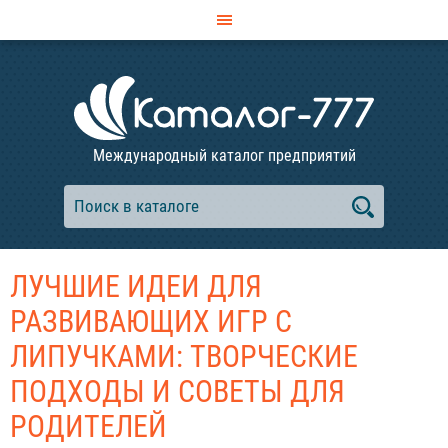
Международный каталог предприятий
ЛУЧШИЕ ИДЕИ ДЛЯ
РАЗВИВАЮЩИХ ИГР С
ЛИПУЧКАМИ: ТВОРЧЕСКИЕ
ПОДХОДЫ И СОВЕТЫ ДЛЯ
РОДИТЕЛЕЙ