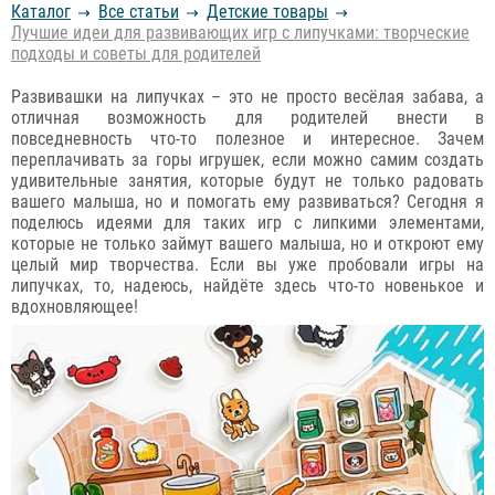
Каталог
Все статьи
Детские товары
Лучшие идеи для развивающих игр с липучками: творческие
подходы и советы для родителей
Развивашки на липучках – это не просто весёлая забава, а
отличная возможность для родителей внести в
повседневность что-то полезное и интересное. Зачем
переплачивать за горы игрушек, если можно самим создать
удивительные занятия, которые будут не только радовать
вашего малыша, но и помогать ему развиваться? Сегодня я
поделюсь идеями для таких игр с липкими элементами,
которые не только займут вашего малыша, но и откроют ему
целый мир творчества. Если вы уже пробовали игры на
липучках, то, надеюсь, найдёте здесь что-то новенькое и
вдохновляющее!