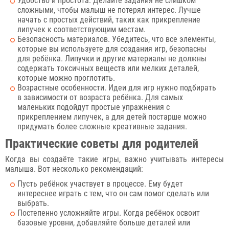
Удобство и простота. Делайте задания не слишком
сложными, чтобы малыш не потерял интерес. Лучше
начать с простых действий, таких как прикрепление
липучек к соответствующим местам.
Безопасность материалов. Убедитесь, что все элементы,
которые вы используете для создания игр, безопасны
для ребёнка. Липучки и другие материалы не должны
содержать токсичных веществ или мелких деталей,
которые можно проглотить.
Возрастные особенности. Идеи для игр нужно подбирать
в зависимости от возраста ребёнка. Для самых
маленьких подойдут простые упражнения с
прикреплением липучек, а для детей постарше можно
придумать более сложные креативные задания.
Практические советы для родителей
Когда вы создаёте такие игры, важно учитывать интересы
малыша. Вот несколько рекомендаций:
Пусть ребёнок участвует в процессе. Ему будет
интереснее играть с тем, что он сам помог сделать или
выбрать.
Постепенно усложняйте игры. Когда ребёнок освоит
базовые уровни, добавляйте больше деталей или