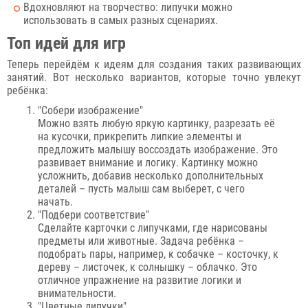
Вдохновляют на творчество: липучки можно
использовать в самых разных сценариях.
Топ идей для игр
Теперь перейдём к идеям для создания таких развивающих
занятий. Вот несколько вариантов, которые точно увлекут
ребёнка:
"Собери изображение"
Можно взять любую яркую картинку, разрезать её
на кусочки, прикрепить липкие элементы и
предложить малышу воссоздать изображение. Это
развивает внимание и логику. Картинку можно
усложнить, добавив несколько дополнительных
деталей – пусть малыш сам выберет, с чего
начать.
"Подбери соответствие"
Сделайте карточки с липучками, где нарисованы
предметы или животные. Задача ребёнка –
подобрать пары, например, к собачке – косточку, к
дереву – листочек, к солнышку – облачко. Это
отличное упражнение на развитие логики и
внимательности.
"Цветные липучки"