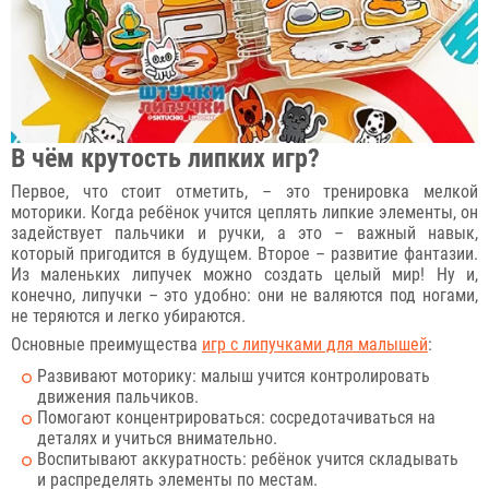
В чём крутость липких игр?
Первое, что стоит отметить, – это тренировка мелкой
моторики. Когда ребёнок учится цеплять липкие элементы, он
задействует пальчики и ручки, а это – важный навык,
который пригодится в будущем. Второе – развитие фантазии.
Из маленьких липучек можно создать целый мир! Ну и,
конечно, липучки – это удобно: они не валяются под ногами,
не теряются и легко убираются.
Основные преимущества
игр с липучками для малышей
:
Развивают моторику: малыш учится контролировать
движения пальчиков.
Помогают концентрироваться: сосредотачиваться на
деталях и учиться внимательно.
Воспитывают аккуратность: ребёнок учится складывать
и распределять элементы по местам.