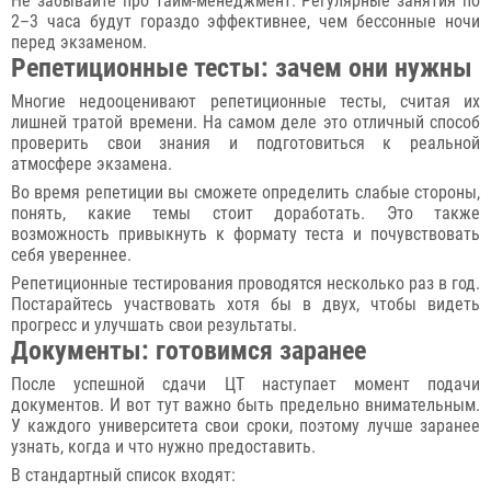
Не забывайте про тайм-менеджмент. Регулярные занятия по
2–3 часа будут гораздо эффективнее, чем бессонные ночи
перед экзаменом.
Репетиционные тесты: зачем они нужны
Многие недооценивают репетиционные тесты, считая их
лишней тратой времени. На самом деле это отличный способ
проверить свои знания и подготовиться к реальной
атмосфере экзамена.
Во время репетиции вы сможете определить слабые стороны,
понять, какие темы стоит доработать. Это также
возможность привыкнуть к формату теста и почувствовать
себя увереннее.
Репетиционные тестирования проводятся несколько раз в год.
Постарайтесь участвовать хотя бы в двух, чтобы видеть
прогресс и улучшать свои результаты.
Документы: готовимся заранее
После успешной сдачи ЦТ наступает момент подачи
документов. И вот тут важно быть предельно внимательным.
У каждого университета свои сроки, поэтому лучше заранее
узнать, когда и что нужно предоставить.
В стандартный список входят: