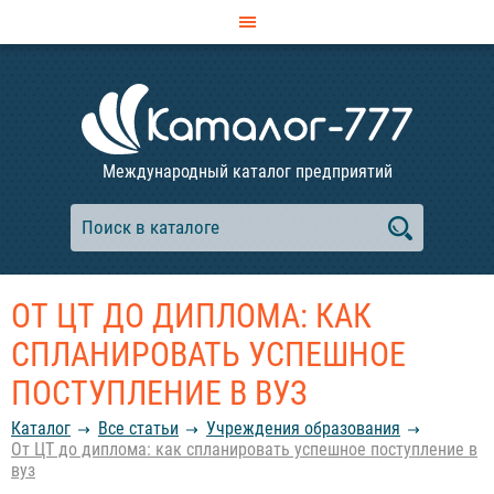
Международный каталог предприятий
ОТ ЦТ ДО ДИПЛОМА: КАК
СПЛАНИРОВАТЬ УСПЕШНОЕ
ПОСТУПЛЕНИЕ В ВУЗ
Каталог
Все статьи
Учреждения образования
От ЦТ до диплома: как спланировать успешное поступление в
вуз