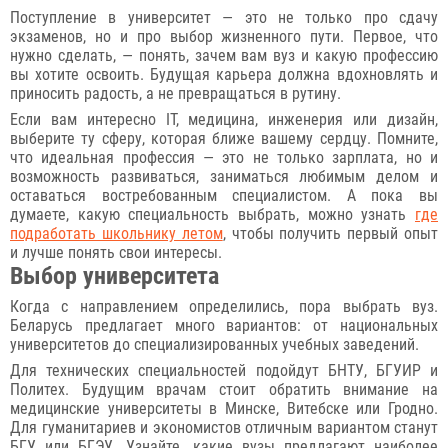
Поступление в университет — это не только про сдачу
экзаменов, но и про выбор жизненного пути. Первое, что
нужно сделать, — понять, зачем вам вуз и какую профессию
вы хотите освоить. Будущая карьера должна вдохновлять и
приносить радость, а не превращаться в рутину.
Если вам интересно IT, медицина, инженерия или дизайн,
выберите ту сферу, которая ближе вашему сердцу. Помните,
что идеальная профессия — это не только зарплата, но и
возможность развиваться, заниматься любимым делом и
оставаться востребованным специалистом. А пока вы
думаете, какую специальность выбрать, можно узнать
где
подработать школьнику летом
, чтобы получить первый опыт
и лучше понять свои интересы.
Выбор университета
Когда с направлением определились, пора выбрать вуз.
Беларусь предлагает много вариантов: от национальных
университетов до специализированных учебных заведений.
Для технических специальностей подойдут БНТУ, БГУИР и
Политех. Будущим врачам стоит обратить внимание на
медицинские университеты в Минске, Витебске или Гродно.
Для гуманитариев и экономистов отличным вариантом станут
БГУ или БГЭУ. Узнайте, какие вузы предлагают наиболее