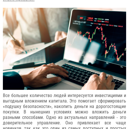
Все большее количество людей интересуется инвестициями и
выгодным вложением капитала. Это помогает сформировать
«подушку безопасности», накопить деньги на дорогостоящие
покупки. В нынешних условиях можно вложить деньги
разными способами. Одно из актуальных направлений - это
доверительное управление. Оно привлекает все чаще
новичков, так как это один из самых доступных и простых