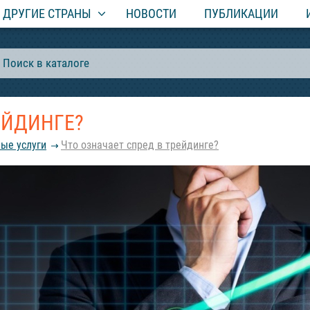
ДРУГИЕ СТРАНЫ
НОВОСТИ
ПУБЛИКАЦИИ
ЕЙДИНГЕ?
ые услуги
Что означает спред в трейдинге?