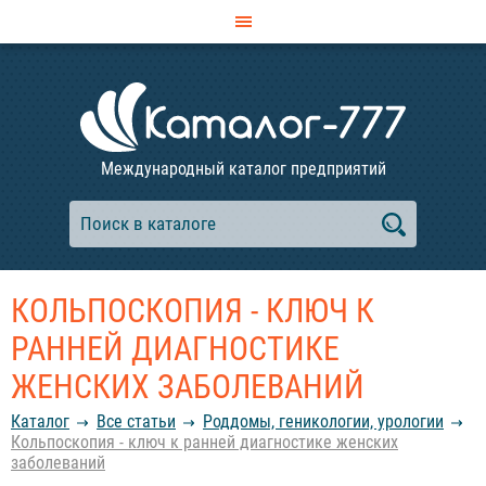
Международный каталог предприятий
КОЛЬПОСКОПИЯ - КЛЮЧ К
РАННЕЙ ДИАГНОСТИКЕ
ЖЕНСКИХ ЗАБОЛЕВАНИЙ
Каталог
Все статьи
Роддомы, геникологии, урологии
Кольпоскопия - ключ к ранней диагностике женских
заболеваний