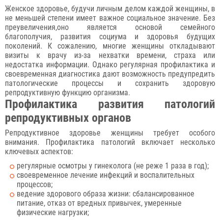
Женское здоровье, будучи личным делом каждой женщины, в
не меньшей степени имеет важное социальное значение. Без
преувеличения,оно является основой семейного
благополучия, развития социума и здоровья будущих
поколений. К сожалению, многие женщины откладывают
визиты к врачу из-за нехватки времени, страха или
недостатка информации. Однако регулярная профилактика и
своевременная диагностика дают возможность предупредить
патологические процессы и сохранить здоровую
репродуктивную функцию организма.
Профилактика развития патологий
репродуктивных органов
Репродуктивное здоровье женщины требует особого
внимания. Профилактика патологий включает несколько
ключевых аспектов:
регулярные осмотры у гинеколога (не реже 1 раза в год);
своевременное лечение инфекций и воспалительных
процессов;
ведение здорового образа жизни: сбалансированное
питание, отказ от вредных привычек, умеренные
физические нагрузки;