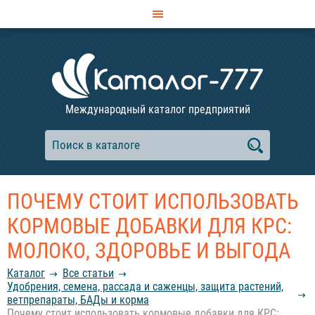
Международный каталог предприятий
ПОЧЕМУ СТОИТ ИСПОЛЬЗОВАТЬ
КОРМОВЫЕ ДОБАВКИ ДЛЯ КРС:
МОЛОКО, ЗДОРОВЬЕ И ВЫГОДА
Каталог
Все статьи
Удобрения, семена, рассада и саженцы, защита растений,
ветпрепараты, БАДы и корма
Почему стоит использовать кормовые добавки для КРС: