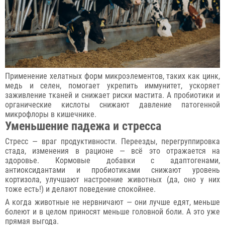
Применение хелатных форм микроэлементов, таких как цинк,
медь и селен, помогает укрепить иммунитет, ускоряет
заживление тканей и снижает риски мастита. А пробиотики и
органические кислоты снижают давление патогенной
микрофлоры в кишечнике.
Уменьшение падежа и стресса
Стресс — враг продуктивности. Переезды, перегруппировка
стада, изменения в рационе — всё это отражается на
здоровье. Кормовые добавки с адаптогенами,
антиоксидантами и пробиотиками снижают уровень
кортизола, улучшают настроение животных (да, оно у них
тоже есть!) и делают поведение спокойнее.
А когда животные не нервничают — они лучше едят, меньше
болеют и в целом приносят меньше головной боли. А это уже
прямая выгода.