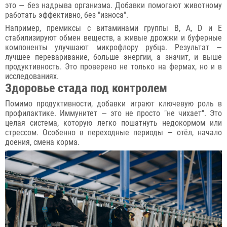
это — без надрыва организма. Добавки помогают животному
работать эффективно, без "износа".
Например, премиксы с витаминами группы B, A, D и E
стабилизируют обмен веществ, а живые дрожжи и буферные
компоненты улучшают микрофлору рубца. Результат —
лучшее переваривание, больше энергии, а значит, и выше
продуктивность. Это проверено не только на фермах, но и в
исследованиях.
Здоровье стада под контролем
Помимо продуктивности, добавки играют ключевую роль в
профилактике. Иммунитет — это не просто "не чихает". Это
целая система, которую легко пошатнуть недокормом или
стрессом. Особенно в переходные периоды — отёл, начало
доения, смена корма.