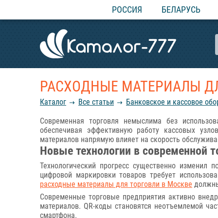
РОССИЯ
БЕЛАРУСЬ
РАСХОДНЫЕ МАТЕРИАЛЫ ДЛ
Каталог
Все статьи
Банковское и кассовое об
Современная торговля немыслима без использов
обеспечивая эффективную работу кассовых узло
материалов напрямую влияет на скорость обслужива
Новые технологии в современной т
Технологический прогресс существенно изменил п
цифровой маркировки товаров требует использова
расходные материалы для торговли в Москве
должны
Современные торговые предприятия активно внедр
материалов. QR-коды становятся неотъемлемой час
смартфона.