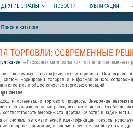
ДРУГИЕ СТРАНЫ
НОВОСТИ
ПУБЛИКАЦИИ
Я ТОРГОВЛИ: СОВРЕМЕННЫЕ РЕШ
орудование
Расходные материалы для торговли: современные р
ания различных полиграфических материалов. Они играют кл
в, систем маркировки товаров и информационного сопровожд
ния клиентов и общее качество торговых операций.
орговле
одход к организации торгового процесса. Внедрение автомати
ния специализированных расходных материалов. Особенно ак
 соответствовать высоким стандартам качества и надежности.
яют системы автоматической идентификации товаров, использ
тью товарной навигации, позволяя покупателям получать под