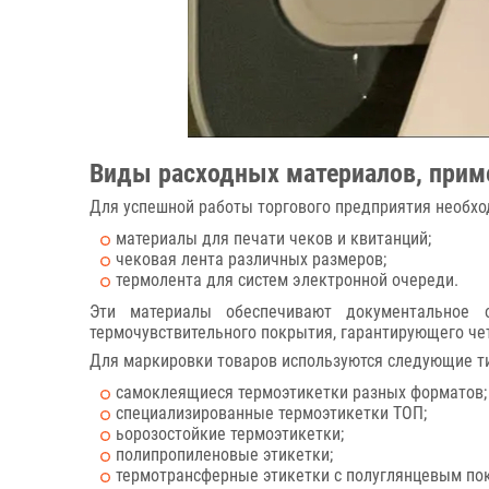
Виды расходных материалов, прим
Для успешной работы торгового предприятия необхо
материалы для печати чеков и квитанций;
чековая лента различных размеров;
термолента для систем электронной очереди.
Эти материалы обеспечивают документальное о
термочувствительного покрытия, гарантирующего че
Для маркировки товаров используются следующие т
самоклеящиеся термоэтикетки разных форматов;
специализированные термоэтикетки ТОП;
ьорозостойкие термоэтикетки;
полипропиленовые этикетки;
термотрансферные этикетки с полуглянцевым по