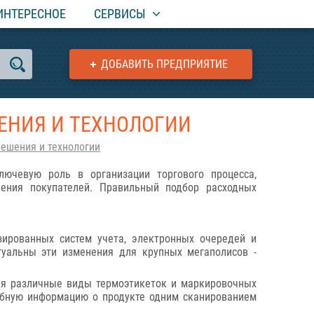
ИНТЕРЕСНОЕ
СЕРВИСЫ
ДОБАВИТЬ ПРЕДПРИЯТИЕ
ЕНИЯ И ТЕХНОЛОГИИ
ешения и технологии
ючевую роль в организации торгового процесса,
ения покупателей. Правильный подбор расходных
зированных систем учета, электронных очередей и
туальны эти изменения для крупных мегаполисов -
уя различные виды термоэтикеток и маркировочных
робную информацию о продукте одним сканированием