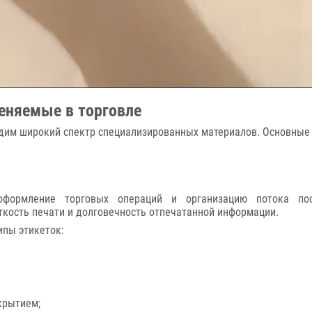
еняемые в торговле
дим широкий спектр специализированных материалов. Основные
формление торговых операций и организацию потока пос
ткость печати и долговечность отпечатанной информации.
ипы этикеток:
крытием;