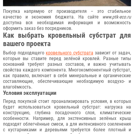
Покупка напрямую от производителя – это стабильное
качество и экономия бюджета. На сайте
www.ptk-eco.ru
доступна вся необходимая информация и возможность
оформить заказ без посредников.
Как выбрать кровельный субстрат для
вашего проекта
Выбор подходящего
кровельного субстрата
зависит от задач,
которые вы ставите перед зелёной кровлей. Разные типы
оснований требуют разных составов, и важно учитывать
свойства каждого компонента. Многокомпонентный субстрат,
как правило, включает в себя минеральные и органические
составляющие, обеспечивающие необходимую воздухо- и
влагоёмкость.
Условия эксплуатации
Перед покупкой стоит проанализировать условия, в которых
будет использоваться кровельный субстрат: нагрузка на
конструкцию, глубина посадочного слоя, климатические
особенности. Например, для экстенсивных зелёных крыш
подходят облегчённые смеси, а для интенсивного озеленения
с кустарниками и деревьями требуется более плотный и