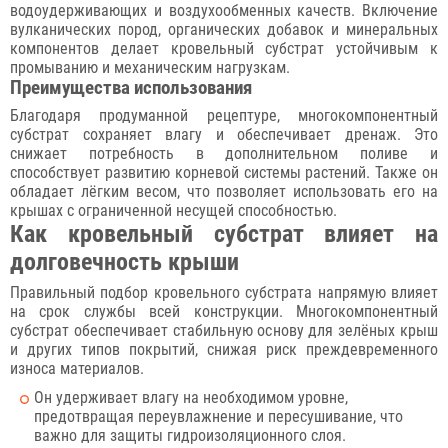
водоудерживающих и воздухообменных качеств. Включение
вулканических пород, органических добавок и минеральных
компонентов делает кровельный субстрат устойчивым к
промыванию и механическим нагрузкам.
Преимущества использования
Благодаря продуманной рецептуре, многокомпонентный
субстрат сохраняет влагу и обеспечивает дренаж. Это
снижает потребность в дополнительном поливе и
способствует развитию корневой системы растений. Также он
обладает лёгким весом, что позволяет использовать его на
крышах с ограниченной несущей способностью.
Как кровельный субстрат влияет на
долговечность крыши
Правильный подбор кровельного субстрата напрямую влияет
на срок службы всей конструкции. Многокомпонентный
субстрат обеспечивает стабильную основу для зелёных крыш
и других типов покрытий, снижая риск преждевременного
износа материалов.
Он удерживает влагу на необходимом уровне,
предотвращая переувлажнение и пересушивание, что
важно для защиты гидроизоляционного слоя.