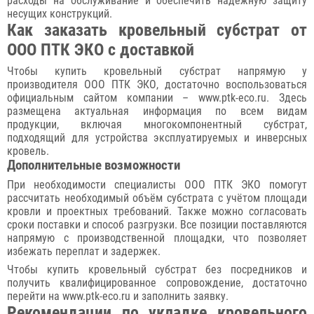
расходы на обслуживание и обеспечить надежную защиту
несущих конструкций.
Как заказать кровельный субстрат от
ООО ПТК ЭКО с доставкой
Чтобы купить кровельный субстрат напрямую у
производителя ООО ПТК ЭКО, достаточно воспользоваться
официальным сайтом компании – www.ptk-eco.ru. Здесь
размещена актуальная информация по всем видам
продукции, включая многокомпонентный субстрат,
подходящий для устройства эксплуатируемых и инверсных
кровель.
Дополнительные возможности
При необходимости специалисты ООО ПТК ЭКО помогут
рассчитать необходимый объём субстрата с учётом площади
кровли и проектных требований. Также можно согласовать
сроки поставки и способ разгрузки. Все позиции поставляются
напрямую с производственной площадки, что позволяет
избежать переплат и задержек.
Чтобы купить кровельный субстрат без посредников и
получить квалифицированное сопровождение, достаточно
перейти на www.ptk-eco.ru и заполнить заявку.
Рекомендации по укладке кровельного