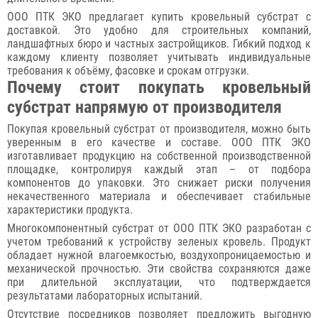
ООО ПТК ЭКО предлагает купить кровельный субстрат с
доставкой. Это удобно для строительных компаний,
ландшафтных бюро и частных застройщиков. Гибкий подход к
каждому клиенту позволяет учитывать индивидуальные
требования к объёму, фасовке и срокам отгрузки.
Почему стоит покупать кровельный
субстрат напрямую от производителя
Покупая кровельный субстрат от производителя, можно быть
уверенным в его качестве и составе. ООО ПТК ЭКО
изготавливает продукцию на собственной производственной
площадке, контролируя каждый этап – от подбора
компонентов до упаковки. Это снижает риски получения
некачественного материала и обеспечивает стабильные
характеристики продукта.
Многокомпонентный субстрат от ООО ПТК ЭКО разработан с
учетом требований к устройству зеленых кровель. Продукт
обладает нужной влагоемкостью, воздухопроницаемостью и
механической прочностью. Эти свойства сохраняются даже
при длительной эксплуатации, что подтверждается
результатами лабораторных испытаний.
Отсутствие посредников позволяет предложить выгодную