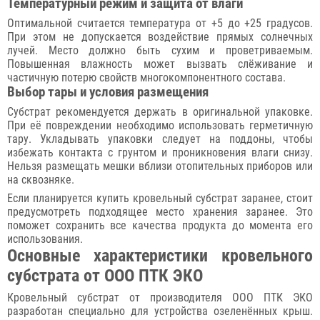
Температурный режим и защита от влаги
Оптимальной считается температура от +5 до +25 градусов.
При этом не допускается воздействие прямых солнечных
лучей. Место должно быть сухим и проветриваемым.
Повышенная влажность может вызвать слёживание и
частичную потерю свойств многокомпонентного состава.
Выбор тары и условия размещения
Субстрат рекомендуется держать в оригинальной упаковке.
При её повреждении необходимо использовать герметичную
тару. Укладывать упаковки следует на поддоны, чтобы
избежать контакта с грунтом и проникновения влаги снизу.
Нельзя размещать мешки вблизи отопительных приборов или
на сквозняке.
Если планируется купить кровельный субстрат заранее, стоит
предусмотреть подходящее место хранения заранее. Это
поможет сохранить все качества продукта до момента его
использования.
Основные характеристики кровельного
субстрата от ООО ПТК ЭКО
Кровельный субстрат от производителя ООО ПТК ЭКО
разработан специально для устройства озеленённых крыш.