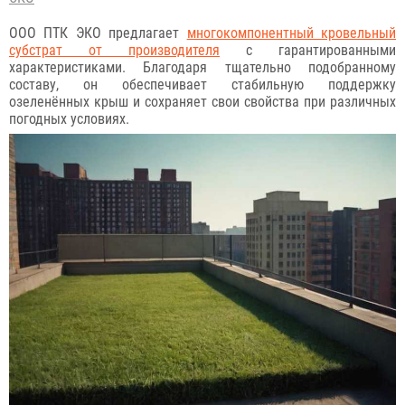
ООО ПТК ЭКО предлагает
многокомпонентный кровельный
субстрат от производителя
с гарантированными
характеристиками. Благодаря тщательно подобранному
составу, он обеспечивает стабильную поддержку
озеленённых крыш и сохраняет свои свойства при различных
погодных условиях.