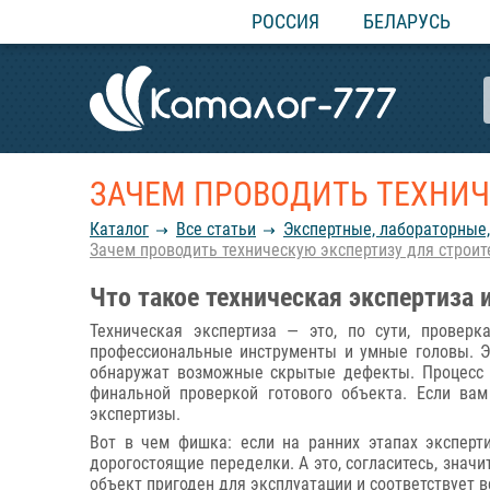
РОССИЯ
БЕЛАРУСЬ
ЗАЧЕМ ПРОВОДИТЬ ТЕХНИЧ
Каталог
Все статьи
Экспертные, лабораторные,
Зачем проводить техническую экспертизу для строи
Что такое техническая экспертиза 
Техническая экспертиза — это, по сути, провер
профессиональные инструменты и умные головы. Э
обнаружат возможные скрытые дефекты. Процесс не
финальной проверкой готового объекта. Если вам
экспертизы.
Вот в чем фишка: если на ранних этапах эксперт
дорогостоящие переделки. А это, согласитесь, знач
объект пригоден для эксплуатации и соответствует 