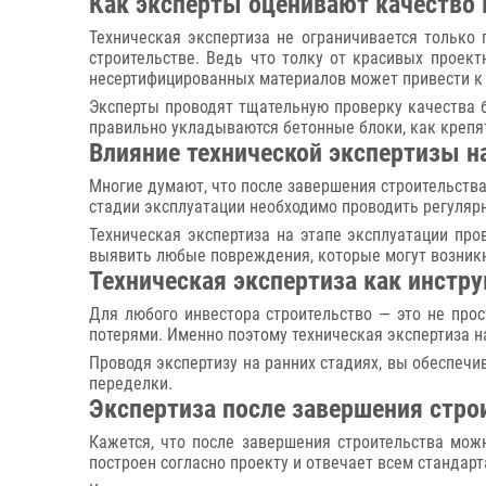
Как эксперты оценивают качество 
Техническая экспертиза не ограничивается только
строительстве. Ведь что толку от красивых проек
несертифицированных материалов может привести к 
Эксперты проводят тщательную проверку качества бе
правильно укладываются бетонные блоки, как крепят
Влияние технической экспертизы н
Многие думают, что после завершения строительства
стадии эксплуатации необходимо проводить регулярн
Техническая экспертиза на этапе эксплуатации про
выявить любые повреждения, которые могут возникн
Техническая экспертиза как инстр
Для любого инвестора строительство — это не прос
потерями. Именно поэтому техническая экспертиза 
Проводя экспертизу на ранних стадиях, вы обеспечив
переделки.
Экспертиза после завершения стро
Кажется, что после завершения строительства мож
построен согласно проекту и отвечает всем стандар