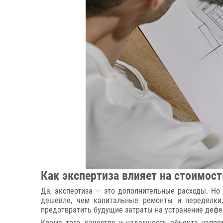
Как экспертиза влияет на стоимос
Да, экспертиза — это дополнительные расходы. Но 
дешевле, чем капитальные ремонты и переделки,
предотвратить будущие затраты на устранение дефе
Кроме того, качество и надежность объекта напря