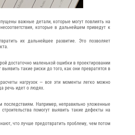
м упущены важные детали, которые могут повлиять на
 несоответствия, которые в дальнейшем приведут к
твратить их дальнейшее развитие. Это позволяет
кта.
порой достаточно маленькой ошибки в проектировании
 выявить такие риски до того, как они превратятся в
 расчеты нагрузок — все эти моменты легко можно
да речь идет о людях.
им последствиям. Например, неправильно уложенные
 строительства помогут выявить такие дефекты на
знают, что лучше предотвратить проблему, чем потом