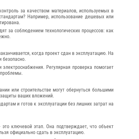
контроль за качеством материалов, используемых в
 стандартам? Например, использование дешевых или
тирована.
едят за соблюдением технологических процессов: как
ежно.
аканчивается, когда проект сдан в эксплуатацию. На
и безопасно.
 и электроснабжения. Регулярная проверка помогает
 проблемы.
вании или строительстве могут обернуться большими
я защиты ваших вложений.
ндартам и готов к эксплуатации без лишних затрат на
 это ключевой этап. Она подтверждает, что объект
ельзя официально сдать в эксплуатацию.