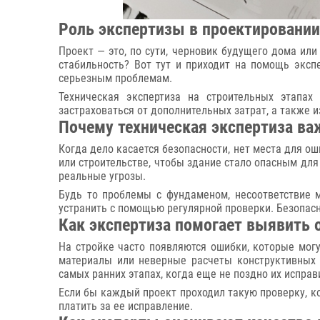
Роль экспертизы в проектировании
Проект — это, по сути, черновик будущего дома или
стабильность? Вот тут и приходит на помощь эксп
серьезным проблемам.
Техническая экспертиза на строительных этапах
застраховаться от дополнительных затрат, а также 
Почему техническая экспертиза ва
Когда дело касается безопасности, нет места для о
или строительстве, чтобы здание стало опасным для 
реальные угрозы.
Будь то проблемы с фундаменом, несоответствие 
устранить с помощью регулярной проверки. Безопасно
Как экспертиза помогает выявить 
На стройке часто появляются ошибки, которые мог
материалы или неверные расчеты конструктивных 
самых ранних этапах, когда еще не поздно их исправ
Если бы каждый проект проходил такую проверку, ко
платить за ее исправление.