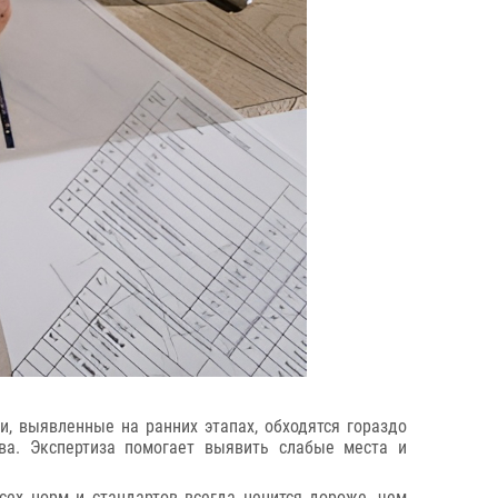
и, выявленные на ранних этапах, обходятся гораздо
ва. Экспертиза помогает выявить слабые места и
сех норм и стандартов всегда ценится дороже, чем