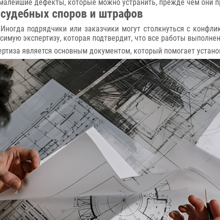
 малейшие дефекты, которые можно устранить, прежде чем они 
 судебных споров и штрафов
 Иногда подрядчики или заказчики могут столкнуться с конфл
симую экспертизу, которая подтвердит, что все работы выполнен
ертиза является основным документом, который помогает устано