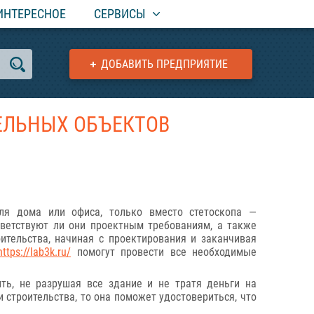
ИНТЕРЕСНОЕ
СЕРВИСЫ
ДОБАВИТЬ ПРЕДПРИЯТИЕ
ЕЛЬНЫХ ОБЪЕКТОВ
для дома или офиса, только вместо стетоскопа —
ветствуют ли они проектным требованиям, а также
ительства, начиная с проектирования и заканчивая
https://lab3k.ru/
помогут провести все необходимые
ть, не разрушая все здание и не тратя деньги на
 строительства, то она поможет удостовериться, что