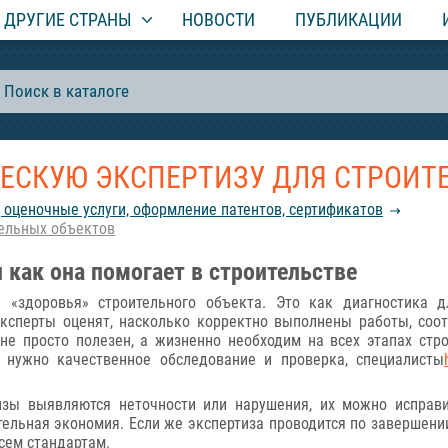
ДРУГИЕ СТРАНЫ
НОВОСТИ
ПУБЛИКАЦИИ
ЕСКУЮ ЭКСПЕРТИЗУ ДЛЯ СТРОИТ
 оценочные услуги, оформление патентов, сертификатов
тельных объектов
и как она помогает в строительстве
ка «здоровья» строительного объекта. Это как диагностика 
ксперты оценят, насколько корректно выполнены работы, соот
 просто полезен, а жизненно необходим на всех этапах стро
 нужно качественное обследование и проверка, специалисты
изы выявляются неточности или нарушения, их можно исправи
ительная экономия. Если же экспертиза проводится по завершении
всем стандартам.