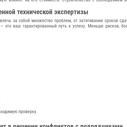
енной технической экспертизы
влечь за собой множество проблем, от затягивания сроков сд
 — это ваш гарантированный путь к успеху. Меньше рисков, б
.
бходимую проверку.
ает в решении конфликтов с подрядчиками