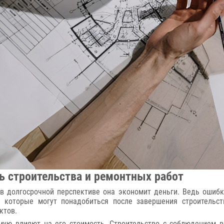
ть строительства и ремонтных работ
в долгосрочной перспективе она экономит деньги. Ведь ошибк
 которые могут понадобиться после завершения строительст
ктов.
мую влияют на его стоимость. Строительство с соблюдением в