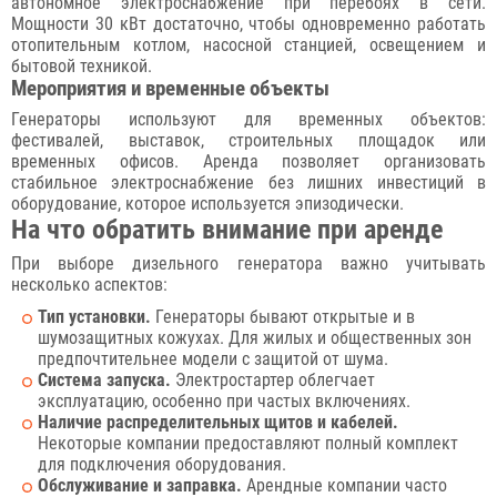
автономное электроснабжение при перебоях в сети.
Мощности 30 кВт достаточно, чтобы одновременно работать
отопительным котлом, насосной станцией, освещением и
бытовой техникой.
Мероприятия и временные объекты
Генераторы используют для временных объектов:
фестивалей, выставок, строительных площадок или
временных офисов. Аренда позволяет организовать
стабильное электроснабжение без лишних инвестиций в
оборудование, которое используется эпизодически.
На что обратить внимание при аренде
При выборе дизельного генератора важно учитывать
несколько аспектов:
Тип установки.
Генераторы бывают открытые и в
шумозащитных кожухах. Для жилых и общественных зон
предпочтительнее модели с защитой от шума.
Система запуска.
Электростартер облегчает
эксплуатацию, особенно при частых включениях.
Наличие распределительных щитов и кабелей.
Некоторые компании предоставляют полный комплект
для подключения оборудования.
Обслуживание и заправка.
Арендные компании часто