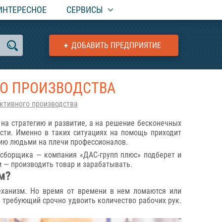
ИНТЕРЕСНОЕ
СЕРВИСЫ
ДОБАВИТЬ ПРЕДПРИЯТИЕ
ГО ПРОИЗВОДСТВА
ктивного производства
 на стратегию и развитие, а на решение бесконечных
ости. Именно в таких ситуациях на помощь приходит
нию людьми на плечи профессионалов.
 сборщика — компания «ДАС-групп плюс» подберет и
 — производить товар и зарабатывать.
м?
еханизм. Но время от времени в нем ломаются или
, требующий срочно удвоить количество рабочих рук.