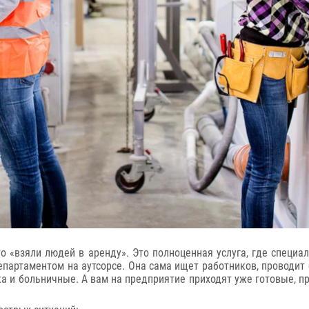
сто «взяли людей в аренду». Это полноценная услуга, где специ
артаментом на аутсорсе. Она сама ищет работников, проводит 
ска и больничные. А вам на предприятие приходят уже готовые,