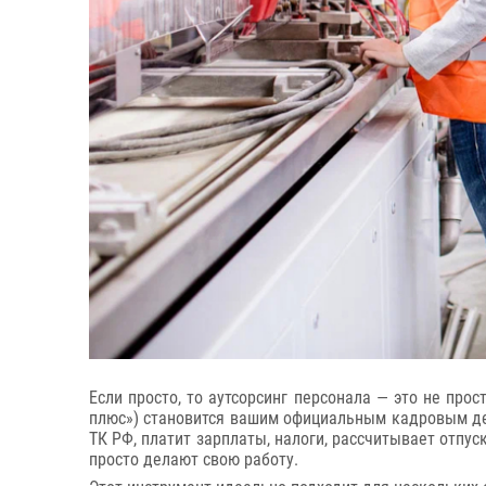
Если просто, то аутсорсинг персонала — это не про
плюс») становится вашим официальным кадровым деп
ТК РФ, платит зарплаты, налоги, рассчитывает отпу
просто делают свою работу.