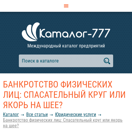
Международный каталог предприятий
БАНКРОТСТВО ФИЗИЧЕСКИХ
ЛИЦ: СПАСАТЕЛЬНЫЙ КРУГ ИЛИ
ЯКОРЬ НА ШЕЕ?
Каталог
Все статьи
Юридические услуги
Банкротство физических лиц: Спасательный круг или якорь
на шее?