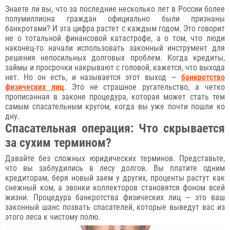
Знаете ли вы, что за последние несколько лет в России более
полумиллиона граждан официально были признаны
банкротами? И эта цифра растет с каждым годом. Это говорит
не о тотальной финансовой катастрофе, а о том, что люди
наконец-то начали использовать законный инструмент для
решения непосильных долговых проблем. Когда кредиты,
займы и просрочки накрывают с головой, кажется, что выхода
нет. Но он есть, и называется этот выход —
банкротство
физических лиц
. Это не страшное ругательство, а четко
прописанная в законе процедура, которая может стать тем
самым спасательным кругом, когда вы уже почти пошли ко
дну.
Спасательная операция: Что скрывается
за сухим термином?
Давайте без сложных юридических терминов. Представьте,
что вы заблудились в лесу долгов. Вы платите одним
кредиторам, беря новый заем у других, проценты растут как
снежный ком, а звонки коллекторов становятся фоном всей
жизни. Процедура банкротства физических лиц — это ваш
законный шанс позвать спасателей, которые выведут вас из
этого леса к чистому полю.