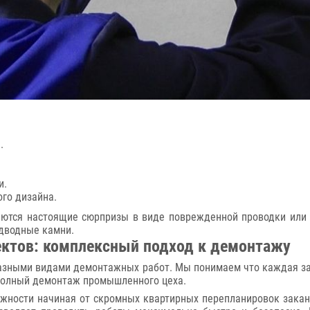
.
и.
го дизайна.
аются настоящие сюрпризы в виде поврежденной проводки или 
одводные камни.
ктов: комплексный подход к демонтажу
азными видами демонтажных работ. Мы понимаем что каждая зад
 полный демонтаж промышленного цеха.
жности начиная от скромных квартирных перепланировок зака