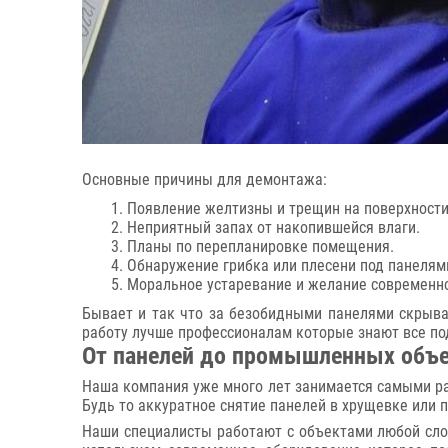
Основные причины для демонтажа:
Появление желтизны и трещин на поверхности
Неприятный запах от накопившейся влаги.
Планы по перепланировке помещения.
Обнаружение грибка или плесени под панелям
Моральное устаревание и желание современно
Бывает и так что за безобидными панелями скрыв
работу лучше профессионалам которые знают все п
От панелей до промышленных объе
Наша компания уже много лет занимается самыми р
Будь то аккуратное снятие панелей в хрущевке или
Наши специалисты работают с объектами любой сло