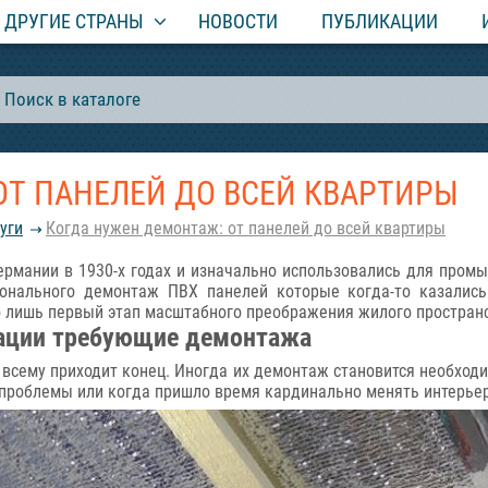
ДРУГИЕ СТРАНЫ
НОВОСТИ
ПУБЛИКАЦИИ
ОТ ПАНЕЛЕЙ ДО ВСЕЙ КВАРТИРЫ
уги
Когда нужен демонтаж: от панелей до всей квартиры
Германии в 1930-х годах и изначально использовались для про
ионального демонтаж ПВХ панелей которые когда-то казалис
о лишь первый этап масштабного преображения жилого пространс
уации требующие демонтажа
 всему приходит конец. Иногда их демонтаж становится необход
проблемы или когда пришло время кардинально менять интерьер