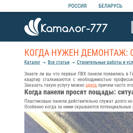
РОССИЯ
БЕЛАРУСЬ
КОГДА НУЖЕН ДЕМОНТАЖ: 
Каталог
Все статьи
Строительные работы и усл
Знаете ли вы что первые ПВХ панели появились в 
квартир сталкиваются с необходимостью професс
Заказать такую услугу можно
здесь
причем часто эт
Когда панели просят пощады: сит
Пластиковые панели действительно служат долго но
Особенно когда за ними скрываются потенциальные 