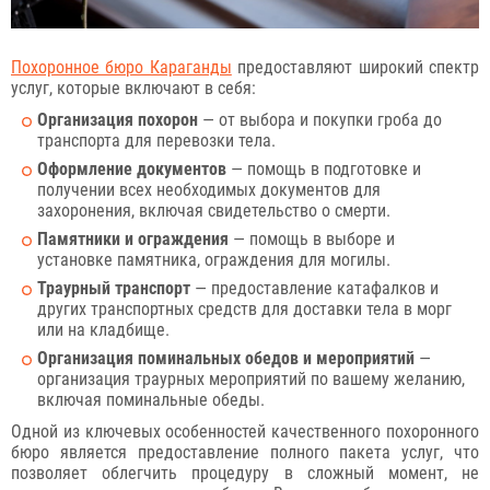
Похоронное бюро Караганды
предоставляют широкий спектр
услуг, которые включают в себя:
Организация похорон
— от выбора и покупки гроба до
транспорта для перевозки тела.
Оформление документов
— помощь в подготовке и
получении всех необходимых документов для
захоронения, включая свидетельство о смерти.
Памятники и ограждения
— помощь в выборе и
установке памятника, ограждения для могилы.
Траурный транспорт
— предоставление катафалков и
других транспортных средств для доставки тела в морг
или на кладбище.
Организация поминальных обедов и мероприятий
—
организация траурных мероприятий по вашему желанию,
включая поминальные обеды.
Одной из ключевых особенностей качественного похоронного
бюро является предоставление полного пакета услуг, что
позволяет облегчить процедуру в сложный момент, не