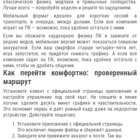
классическую физику, модпаки и привычные сообщества.
Лучше всего — попробуйте неделю и решите по ощущениям.
Мобильный формат идеален для коротких сессий: в
транспорте, в очереди, между делами. Если вся компания
играет на ПК — возможно, пока удобнее остаться с ними.
Если вы обожаете хардкорную физику ПК и зависите от
редких модов, мобильная версия может показаться слишком
аккуратной. Если ваш смартфон старше четырёх–пяти лет,
игра запустится, но придётся снижать графику. А если вся
компания сидит на ПК, возможно, пока удобнее остаться с
ними, чтобы не дробить общение.
Как перейти комфортно: проверенный
маршрут
Установите клиент с официальной страницы приложения и
настройте управление под свой хват. Не спешите в лихие
погони: уделите десять минут графике и чувствительности.
Это экономит нервы и даёт ровный кадр даже на недорогом
устройстве. Действуйте пошагово:
Установите приложение с официальной страницы.
Это исключит лишние файлы и сбережёт данные.
Заведите или привяжите аккаунт к почте. Так вы