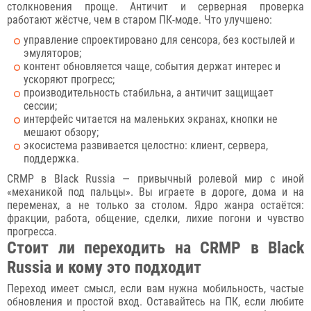
столкновения проще. Античит и серверная проверка
работают жёстче, чем в старом ПК-моде. Что улучшено:
управление спроектировано для сенсора, без костылей и
эмуляторов;
контент обновляется чаще, события держат интерес и
ускоряют прогресс;
производительность стабильна, а античит защищает
сессии;
интерфейс читается на маленьких экранах, кнопки не
мешают обзору;
экосистема развивается целостно: клиент, сервера,
поддержка.
CRMP в Black Russia — привычный ролевой мир с иной
«механикой под пальцы». Вы играете в дороге, дома и на
переменах, а не только за столом. Ядро жанра остаётся:
фракции, работа, общение, сделки, лихие погони и чувство
прогресса.
Стоит ли переходить на CRMP в Black
Russia и кому это подходит
Переход имеет смысл, если вам нужна мобильность, частые
обновления и простой вход. Оставайтесь на ПК, если любите