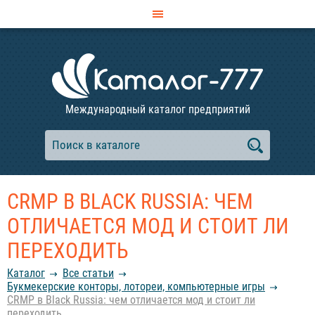
Международный каталог предприятий
CRMP В BLACK RUSSIA: ЧЕМ
ОТЛИЧАЕТСЯ МОД И СТОИТ ЛИ
ПЕРЕХОДИТЬ
Каталог
Все статьи
Букмекерские конторы, лотореи, компьютерные игры
CRMP в Black Russia: чем отличается мод и стоит ли
переходить