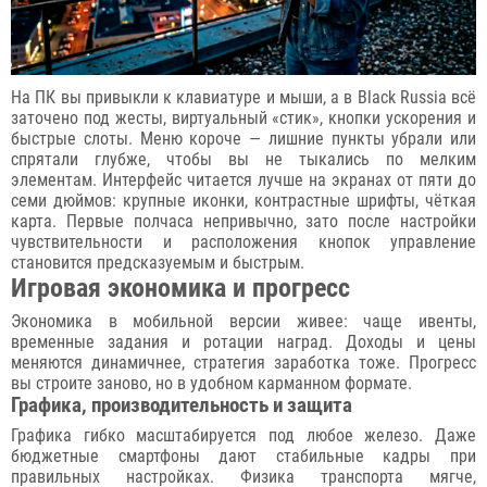
На ПК вы привыкли к клавиатуре и мыши, а в Black Russia всё
заточено под жесты, виртуальный «стик», кнопки ускорения и
быстрые слоты. Меню короче — лишние пункты убрали или
спрятали глубже, чтобы вы не тыкались по мелким
элементам. Интерфейс читается лучше на экранах от пяти до
семи дюймов: крупные иконки, контрастные шрифты, чёткая
карта. Первые полчаса непривычно, зато после настройки
чувствительности и расположения кнопок управление
становится предсказуемым и быстрым.
Игровая экономика и прогресс
Экономика в мобильной версии живее: чаще ивенты,
временные задания и ротации наград. Доходы и цены
меняются динамичнее, стратегия заработка тоже. Прогресс
вы строите заново, но в удобном карманном формате.
Графика, производительность и защита
Графика гибко масштабируется под любое железо. Даже
бюджетные смартфоны дают стабильные кадры при
правильных настройках. Физика транспорта мягче,