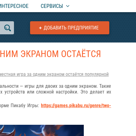
ИНТЕРЕСНОЕ
СЕРВИСЫ
ДОБАВИТЬ ПРЕДПРИЯТИЕ
ДНИМ ЭКРАНОМ ОСТАЁТСЯ
местная игра за одним экраном остаётся популярной
альности — игры для двоих за одним экраном. Такие
 устройств или сложной настройки. Это делает их
форме Пикабу Игры:
https://games.pikabu.ru/genre/two-