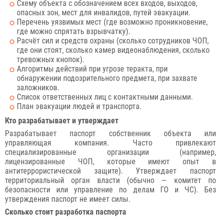
Схему объекта с обозначением всех входов, выходов,
опасных зон, мест для инвалидов, путей эвакуации.
Перечень уязвимых мест (где возможно проникновение,
где можно спрятать взрывчатку).
Расчёт сил и средств охраны (сколько сотрудников ЧОП,
где они стоят, сколько камер видеонаблюдения, сколько
тревожных кнопок).
Алгоритмы действий при угрозе теракта, при
обнаружении подозрительного предмета, при захвате
заложников.
Список ответственных лиц с контактными данными.
План эвакуации людей и транспорта.
Кто разрабатывает и утверждает
Разрабатывает паспорт собственник объекта или
управляющая компания. Часто привлекают
специализированные организации (например,
лицензированные ЧОП, которые имеют опыт в
антитеррористической защите). Утверждает паспорт
территориальный орган власти (обычно — комитет по
безопасности или управление по делам ГО и ЧС). Без
утверждения паспорт не имеет силы.
Сколько стоит разработка паспорта