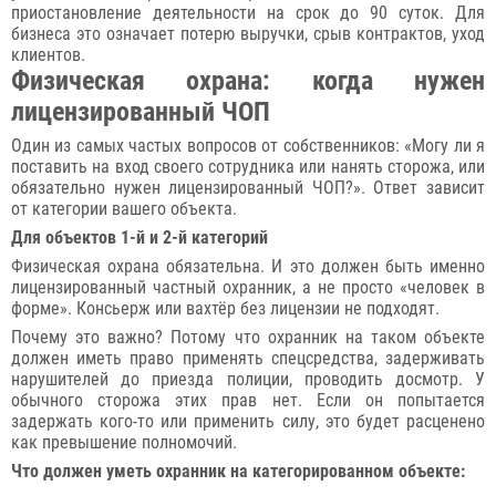
приостановление деятельности на срок до 90 суток. Для
бизнеса это означает потерю выручки, срыв контрактов, уход
клиентов.
Физическая охрана: когда нужен
лицензированный ЧОП
Один из самых частых вопросов от собственников: «Могу ли я
поставить на вход своего сотрудника или нанять сторожа, или
обязательно нужен лицензированный ЧОП?». Ответ зависит
от категории вашего объекта.
Для объектов 1-й и 2-й категорий
Физическая охрана обязательна. И это должен быть именно
лицензированный частный охранник, а не просто «человек в
форме». Консьерж или вахтёр без лицензии не подходят.
Почему это важно? Потому что охранник на таком объекте
должен иметь право применять спецсредства, задерживать
нарушителей до приезда полиции, проводить досмотр. У
обычного сторожа этих прав нет. Если он попытается
задержать кого-то или применить силу, это будет расценено
как превышение полномочий.
Что должен уметь охранник на категорированном объекте: