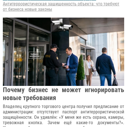
Антитеррористическая защищенность объекта: что требуют
от бизнеса новые законы
Почему бизнес не может игнорировать
новые требования
Владелец крупного торгового центра получил предписание от
администрации: отсутствует паспорт антитеррористической
защищённости. Он удивлён: «У меня же есть охрана, камеры,
тревожная кнопка. Зачем ещё какие-то документы?».