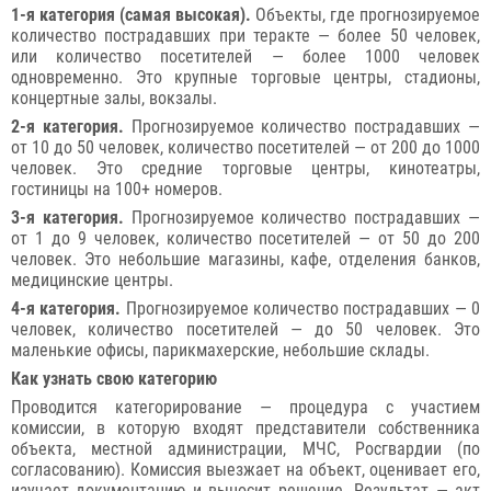
1-я категория (самая высокая).
Объекты, где прогнозируемое
количество пострадавших при теракте — более 50 человек,
или количество посетителей — более 1000 человек
одновременно. Это крупные торговые центры, стадионы,
концертные залы, вокзалы.
2-я категория.
Прогнозируемое количество пострадавших —
от 10 до 50 человек, количество посетителей — от 200 до 1000
человек. Это средние торговые центры, кинотеатры,
гостиницы на 100+ номеров.
3-я категория.
Прогнозируемое количество пострадавших —
от 1 до 9 человек, количество посетителей — от 50 до 200
человек. Это небольшие магазины, кафе, отделения банков,
медицинские центры.
4-я категория.
Прогнозируемое количество пострадавших — 0
человек, количество посетителей — до 50 человек. Это
маленькие офисы, парикмахерские, небольшие склады.
Как узнать свою категорию
Проводится категорирование — процедура с участием
комиссии, в которую входят представители собственника
объекта, местной администрации, МЧС, Росгвардии (по
согласованию). Комиссия выезжает на объект, оценивает его,
изучает документацию и выносит решение. Результат — акт