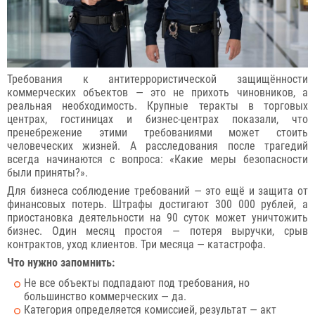
Требования к антитеррористической защищённости
коммерческих объектов — это не прихоть чиновников, а
реальная необходимость. Крупные теракты в торговых
центрах, гостиницах и бизнес-центрах показали, что
пренебрежение этими требованиями может стоить
человеческих жизней. А расследования после трагедий
всегда начинаются с вопроса: «Какие меры безопасности
были приняты?».
Для бизнеса соблюдение требований — это ещё и защита от
финансовых потерь. Штрафы достигают 300 000 рублей, а
приостановка деятельности на 90 суток может уничтожить
бизнес. Один месяц простоя — потеря выручки, срыв
контрактов, уход клиентов. Три месяца — катастрофа.
Что нужно запомнить:
Не все объекты подпадают под требования, но
большинство коммерческих — да.
Категория определяется комиссией, результат — акт