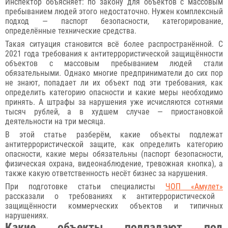
Инспектор объясняет: по закону для объектов с массовым
пребыванием людей этого недостаточно. Нужен комплексный
подход — паспорт безопасности, категорирование,
определённые технические средства.
Такая ситуация становится всё более распространённой. С
2021 года требования к антитеррористической защищённости
объектов с массовым пребыванием людей стали
обязательными. Однако многие предприниматели до сих пор
не знают, попадает ли их объект под эти требования, как
определить категорию опасности и какие меры необходимо
принять. А штрафы за нарушения уже исчисляются сотнями
тысяч рублей, а в худшем случае — приостановкой
деятельности на три месяца.
В этой статье разберём, какие объекты подлежат
антитеррористической защите, как определить категорию
опасности, какие меры обязательны (паспорт безопасности,
физическая охрана, видеонаблюдение, тревожная кнопка), а
также какую ответственность несёт бизнес за нарушения.
При подготовке статьи специалисты
ЧОП «Амулет»
рассказали о требованиях к антитеррористической
защищённости коммерческих объектов и типичных
нарушениях.
Какие объекты подпадают под