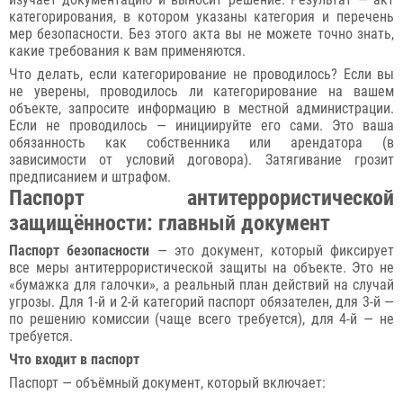
категорирования, в котором указаны категория и перечень
мер безопасности. Без этого акта вы не можете точно знать,
какие требования к вам применяются.
Что делать, если категорирование не проводилось? Если вы
не уверены, проводилось ли категорирование на вашем
объекте, запросите информацию в местной администрации.
Если не проводилось — инициируйте его сами. Это ваша
обязанность как собственника или арендатора (в
зависимости от условий договора). Затягивание грозит
предписанием и штрафом.
Паспорт антитеррористической
защищённости: главный документ
Паспорт безопасности
— это документ, который фиксирует
все меры антитеррористической защиты на объекте. Это не
«бумажка для галочки», а реальный план действий на случай
угрозы. Для 1-й и 2-й категорий паспорт обязателен, для 3-й —
по решению комиссии (чаще всего требуется), для 4-й — не
требуется.
Что входит в паспорт
Паспорт — объёмный документ, который включает: