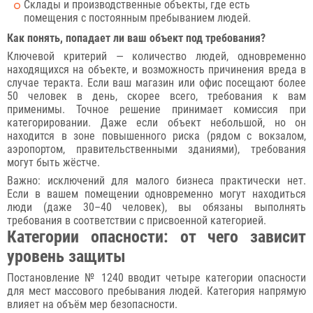
Склады и производственные объекты, где есть
помещения с постоянным пребыванием людей.
Как понять, попадает ли ваш объект под требования?
Ключевой критерий — количество людей, одновременно
находящихся на объекте, и возможность причинения вреда в
случае теракта. Если ваш магазин или офис посещают более
50 человек в день, скорее всего, требования к вам
применимы. Точное решение принимает комиссия при
категорировании. Даже если объект небольшой, но он
находится в зоне повышенного риска (рядом с вокзалом,
аэропортом, правительственными зданиями), требования
могут быть жёстче.
Важно: исключений для малого бизнеса практически нет.
Если в вашем помещении одновременно могут находиться
люди (даже 30–40 человек), вы обязаны выполнять
требования в соответствии с присвоенной категорией.
Категории опасности: от чего зависит
уровень защиты
Постановление № 1240 вводит четыре категории опасности
для мест массового пребывания людей. Категория напрямую
влияет на объём мер безопасности.