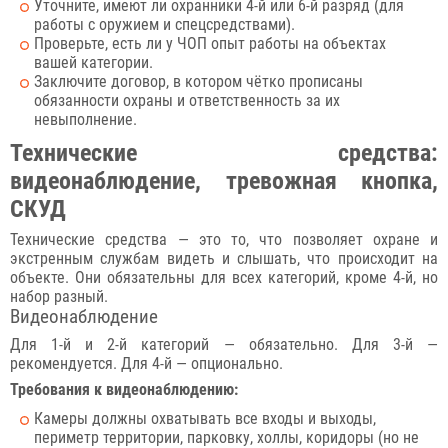
Уточните, имеют ли охранники 4-й или 6-й разряд (для
работы с оружием и спецсредствами).
Проверьте, есть ли у ЧОП опыт работы на объектах
вашей категории.
Заключите договор, в котором чётко прописаны
обязанности охраны и ответственность за их
невыполнение.
Технические средства:
видеонаблюдение, тревожная кнопка,
СКУД
Технические средства — это то, что позволяет охране и
экстренным службам видеть и слышать, что происходит на
объекте. Они обязательны для всех категорий, кроме 4-й, но
набор разный.
Видеонаблюдение
Для 1-й и 2-й категорий — обязательно. Для 3-й —
рекомендуется. Для 4-й — опционально.
Требования к видеонаблюдению:
Камеры должны охватывать все входы и выходы,
периметр территории, парковку, холлы, коридоры (но не