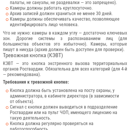
палаты, не санузлы, не раздевалки — это запрещено).
Камеры должны работать круглосуточно.
Архив записей должен храниться не менее 30 дней.
Камеры должны обеспечивать качество, позволяющее
идентифицировать лицо человека.
Что не нужно: камеры в каждом углу — достаточно ключевых
зон. Дорогие системы з распознаванием лиц (для
большинства объектов это избыточно). Камеры, которые
пишут в никуда (архив должен быть доступен для проверки).
Тревожная кнопка (КЭВТ)
КЭВТ — это кнопка экстренного вызова территориальных
органов Росгвардии. Обязательна для всех категорий (для 4-й
— рекомендована).
Требования к тревожной кнопке:
Кнопка должна быть установлена на посту охраны, у
администратора, в кабинете директора (в зависимости
от объекта).
Сигнал с кнопки должен выводиться в подразделение
Росгвардии или на пульт ЧОП, имеющего лицензию на
такую деятельность.
Кнопка должна регулярно проверяться на
работоспособность.