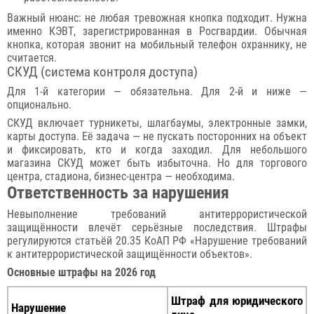
Важный нюанс: не любая тревожная кнопка подходит. Нужна
именно КЭВТ, зарегистрированная в Росгвардии. Обычная
кнопка, которая звонит на мобильный телефон охраннику, не
считается.
СКУД (система контроля доступа)
Для 1-й категории — обязательна. Для 2-й и ниже —
опционально.
СКУД включает турникеты, шлагбаумы, электронные замки,
карты доступа. Её задача — не пускать посторонних на объект
и фиксировать, кто и когда заходил. Для небольшого
магазина СКУД может быть избыточна. Но для торгового
центра, стадиона, бизнес-центра — необходима.
Ответственность за нарушения
Невыполнение требований антитеррористической
защищённости влечёт серьёзные последствия. Штрафы
регулируются статьёй 20.35 КоАП РФ «Нарушение требований
к антитеррористической защищённости объектов».
Основные штрафы на 2026 год
Штраф для юридического
Нарушение