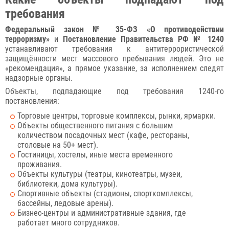
требования
Федеральный закон № 35-ФЗ «О противодействии
терроризму»
и
Постановление Правительства РФ № 1240
устанавливают требования к антитеррористической
защищённости мест массового пребывания людей. Это не
«рекомендация», а прямое указание, за исполнением следят
надзорные органы.
Объекты, подпадающие под требования 1240-го
постановления:
Торговые центры, торговые комплексы, рынки, ярмарки.
Объекты общественного питания с большим
количеством посадочных мест (кафе, рестораны,
столовые на 50+ мест).
Гостиницы, хостелы, иные места временного
проживания.
Объекты культуры (театры, кинотеатры, музеи,
библиотеки, дома культуры).
Спортивные объекты (стадионы, спорткомплексы,
бассейны, ледовые арены).
Бизнес-центры и административные здания, где
работает много сотрудников.