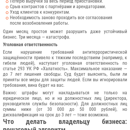
Потерю выручки за весь период приостановки.
Срыв контрактов с партнёрами и арендаторами.
Уход клиентов к конкурентам.
Необходимость заново проходить все согласования
после возобновления работы.
Один месяц простоя может разрушить даже устойчивый
бизнес. Три месяца — катастрофа.
Уголовная ответственность
Если нарушение требований антитеррористической
защищённости привело к тяжким последствиям (например, к
гибели людей), наступает уголовная ответственность по
статье 293 УК РФ «Халатность». Максимальное наказание —
до 7 лет лишения свободы. Суд будет выяснять, были ли
приняты все меры для защиты людей. Если вы игнорировали
требования, вина будет на вас.
Важно: штрафы могут накладываться не только на
юридическое лицо, но и на должностных лиц (директора,
руководителя службы безопасности). Для должностных лиц
суммы ниже (от 30 000 до 50 000 рублей), но
дисквалификация на срок до 3 лет — тоже возможна.
Что делать владельцу бизнеса:
пошаговый алгоритм