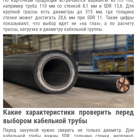
По карточкам продукции встречаются варианты из ПЭ 100,
например труба 110 мм со стенкой 8,1 мм и SDR 13,6. Для
крупной трассы есть диаметры до 315 мм, где толщина
стенки может достигать 28,6 мм при SDR 11. Такие цифры
показывают, что выбор идет не «на глаз», а по расчету
трассы, нагрузке и диаметру кабельной группы.
Какие характеристики проверить перед
выбором кабельной трубы
Перед закупкой нужно сверить не только диаметр. Для
кабельной трубы важны SDR, толщина стенки, материал,