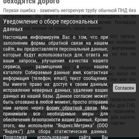
обходятся дорого
Первая ошибка - заменить негорючую трубу обычной ПНД без
согласования. На бумаге диаметр может совпадать, но по
Уведомление о сборе персональных
пожарным характеристикам это разные решения. Технадзор
или заказчик вправе не принять такую замену.
данных
Вторая ошибка - брать минимальный диаметр без запаса.
Настоящим информируем Вас о том, что при
Кабель должен проходить без чрезмерного усилия, особенно
заполнении формы обратной связи на нашем
на длинной трассе и поворотах. Гладкая внутренняя
сайте, вы предоставляете персональные данные,
поверхность ECOPIPE помогает при протяжке, но она не
которые будут использоваться для: ответа на
исправит неверный расчет диаметра.
ваши запросы, улучшения качества нашего
сервиса, размещения в нашем
Третья ошибка - забыть про комплектность. На объекте
каталоге. Собираемые данные: имя, контактная
нужны не только трубы, но и муфты, переходы, запас по
информация (телефон, email), текст сообщения.
метражу, понятная маркировка и документы. Если все это
Вы имеете право на: доступ к своим данным,
собирается в последний день, монтажная бригада часто ждет
исправление неверных данных, удаление ваших
вместо работы.
данных из нашей базы. Данное согласие может
ООО «Экопластснаб» поставляет трубы ECOPIPE, технические
быть отозвано в любой момент, просто отправив
и водопроводные ПНД/ПЭ трубы, прокольные трубы для ГНБ,
нам запрос через
форму обратной связи
. Мы
муфты и комплектующие. Оставьте заявку или позвоните,
принимаем все необходимые меры для
если нужно подобрать негорючие трубы ECOPIPE для кабеля,
обеспечения безопасности ваших данных. Кроме
сверить параметры с проектом и получить расчет партии.
этого, мы используем "Яндекс.Метрика" (ООО
Источник: Анатолий Валтасар 22 июня 2026
"Яндекс") для сбора статистических данных.
Продолжая использование сайта, Вы