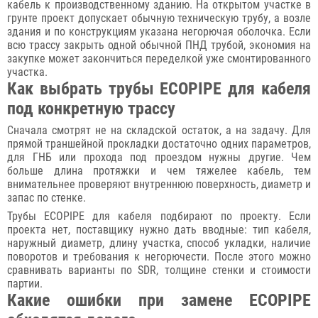
кабель к производственному зданию. На открытом участке в
грунте проект допускает обычную техническую трубу, а возле
здания и по конструкциям указана негорючая оболочка. Если
всю трассу закрыть одной обычной ПНД трубой, экономия на
закупке может закончиться переделкой уже смонтированного
участка.
Как выбрать трубы ECOPIPE для кабеля
под конкретную трассу
Сначала смотрят не на складской остаток, а на задачу. Для
прямой траншейной прокладки достаточно одних параметров,
для ГНБ или прохода под проездом нужны другие. Чем
больше длина протяжки и чем тяжелее кабель, тем
внимательнее проверяют внутреннюю поверхность, диаметр и
запас по стенке.
Трубы ECOPIPE для кабеля подбирают по проекту. Если
проекта нет, поставщику нужно дать вводные: тип кабеля,
наружный диаметр, длину участка, способ укладки, наличие
поворотов и требования к негорючести. После этого можно
сравнивать варианты по SDR, толщине стенки и стоимости
партии.
Какие ошибки при замене ECOPIPE