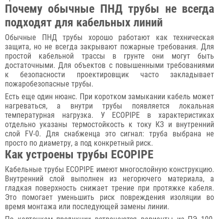
Почему обычные ПНД трубы не всегда
подходят для кабельных линий
Обычные ПНД трубы хорошо работают как техническая
защита, но не всегда закрывают пожарные требования. Для
простой кабельной трассы в грунте они могут быть
достаточными. Для объектов с повышенными требованиями
к безопасности проектировщик часто закладывает
пожаробезопасные трубы.
Есть еще один нюанс. При коротком замыкании кабель может
нагреваться, а внутри трубы появляется локальная
температурная нагрузка. У ECOPIPE в характеристиках
отдельно указаны термостойкость к току КЗ и внутренний
слой FV-0. Для снабженца это сигнал: труба выбрана не
просто по диаметру, а под конкретный риск.
Как устроены трубы ECOPIPE
Кабельные трубы ECOPIPE имеют многослойную конструкцию.
Внутренний слой выполнен из негорючего материала, а
гладкая поверхность снижает трение при протяжке кабеля.
Это помогает уменьшить риск повреждения изоляции во
время монтажа или последующей замены линии.