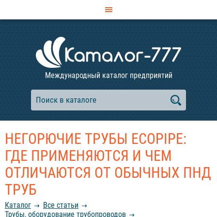
Международный каталог предприятий
НЕГОРЮЧИЕ ТРУБЫ ECOPIPE:
ГДЕ ПРИМЕНЯЮТСЯ И ЧЕМ
ОТЛИЧАЮТСЯ ОТ ОБЫЧНЫХ ПНД
ТРУБ
Каталог
Все статьи
Трубы, оборудование трубопроводов