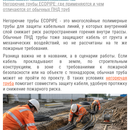
Негорючие трубы ECOPIPE: где применяются и чем
отличаются от обычных ПНД труб
Негорючие трубы ECOPIPE - это многослойные полимерные
трубы для защиты кабельных линий, у которых внутренний
слой снижает риск распространения горения внутри трассы.
Обычные ПНД трубы тоже защищают кабель от грунта и
механических воздействий, но не рассчитаны на те же
пожарные требования.
Разница важна не в названии, а в сценарии работы. Если
кабель прокладывают в земле, по строительным
конструкциям, в зоне с требованиями к пожарной
безопасности или на объекте с технадзором, обычная труба
может не пройти по проекту. В таких условиях
негорючая
труба
помогает совместить защиту кабеля, удобную протяжку
и снижение пожарного риска.