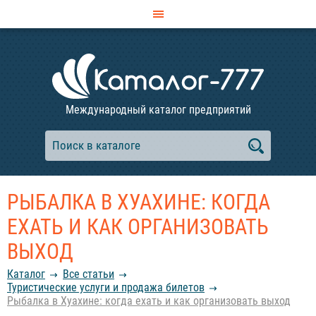
Международный каталог предприятий
РЫБАЛКА В ХУАХИНЕ: КОГДА
ЕХАТЬ И КАК ОРГАНИЗОВАТЬ
ВЫХОД
Каталог
Все статьи
Туристические услуги и продажа билетов
Рыбалка в Хуахине: когда ехать и как организовать выход