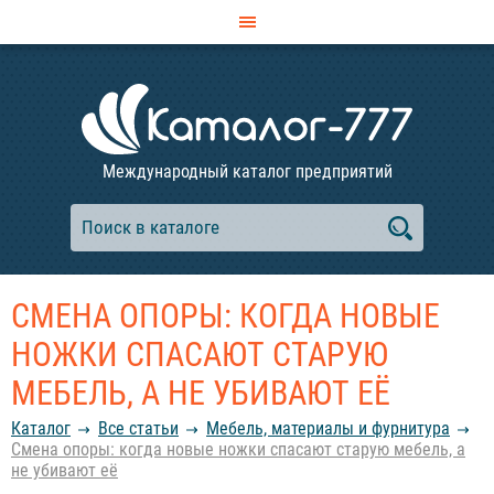
Международный каталог предприятий
СМЕНА ОПОРЫ: КОГДА НОВЫЕ
НОЖКИ СПАСАЮТ СТАРУЮ
МЕБЕЛЬ, А НЕ УБИВАЮТ ЕЁ
Каталог
Все статьи
Мебель, материалы и фурнитура
Смена опоры: когда новые ножки спасают старую мебель, а
не убивают её