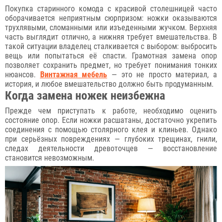
Покупка старинного комода с красивой столешницей часто
оборачивается неприятным сюрпризом: ножки оказываются
трухлявыми, сломанными или изъеденными жучком. Верхняя
часть выглядит отлично, а нижняя требует вмешательства. В
такой ситуации владелец сталкивается с выбором: выбросить
вещь или попытаться её спасти. Грамотная замена опор
позволяет сохранить предмет, но требует понимания тонких
нюансов.
Винтажная мебель
— это не просто материал, а
история, и любое вмешательство должно быть продуманным.
Когда замена ножек неизбежна
Прежде чем приступать к работе, необходимо оценить
состояние опор. Если ножки расшатаны, достаточно укрепить
соединения с помощью столярного клея и клиньев. Однако
при серьёзных повреждениях — глубоких трещинах, гнили,
следах деятельности древоточцев — восстановление
становится невозможным.