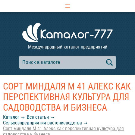
Международный каталог предприятий
СОРТ МИНДАЛЯ М 41 АЛЕКС КАК
ПЕРСПЕКТИВНАЯ КУЛЬТУРА ДЛЯ
САДОВОДСТВА И БИЗНЕСА
Каталог
Все статьи
Сельхозпредприятия растениеводства
Сорт миндаля М 41 Алекс как перспективная культура для
садоводства и бизнеса