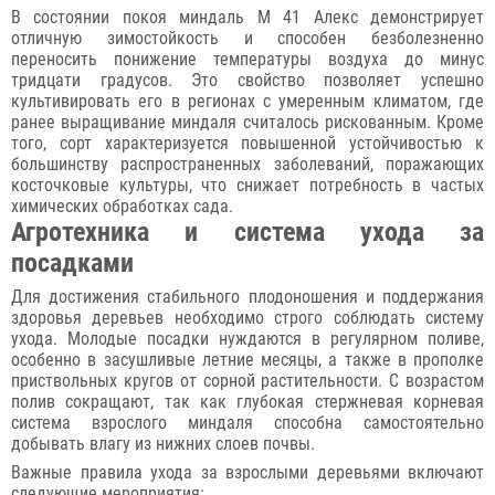
В состоянии покоя миндаль М 41 Алекс демонстрирует
отличную зимостойкость и способен безболезненно
переносить понижение температуры воздуха до минус
тридцати градусов. Это свойство позволяет успешно
культивировать его в регионах с умеренным климатом, где
ранее выращивание миндаля считалось рискованным. Кроме
того, сорт характеризуется повышенной устойчивостью к
большинству распространенных заболеваний, поражающих
косточковые культуры, что снижает потребность в частых
химических обработках сада.
Агротехника и система ухода за
посадками
Для достижения стабильного плодоношения и поддержания
здоровья деревьев необходимо строго соблюдать систему
ухода. Молодые посадки нуждаются в регулярном поливе,
особенно в засушливые летние месяцы, а также в прополке
приствольных кругов от сорной растительности. С возрастом
полив сокращают, так как глубокая стержневая корневая
система взрослого миндаля способна самостоятельно
добывать влагу из нижних слоев почвы.
Важные правила ухода за взрослыми деревьями включают
следующие мероприятия: