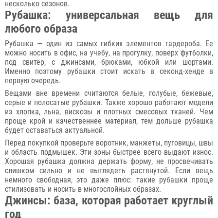
несколько сезонов.
Рубашка: универсальная вещь для
любого образа
Рубашка — один из самых гибких элементов гардероба. Ее
можно носить в офис, на учебу, на прогулку, поверх футболки,
под свитер, с джинсами, брюками, юбкой или шортами.
Именно поэтому рубашки стоит искать в секонд-хенде в
первую очередь.
Вещами вне времени считаются белые, голубые, бежевые,
серые и полосатые рубашки. Также хорошо работают модели
из хлопка, льна, вискозы и плотных смесовых тканей. Чем
проще крой и качественнее материал, тем дольше рубашка
будет оставаться актуальной.
Перед покупкой проверьте воротник, манжеты, пуговицы, швы
и область подмышек. Эти зоны быстрее всего выдают износ.
Хорошая рубашка должна держать форму, не просвечивать
слишком сильно и не выглядеть растянутой. Если вещь
немного свободная, это даже плюс: такие рубашки проще
стилизовать и носить в многослойных образах.
Джинсы: база, которая работает круглый
год