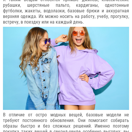
рубашки, шерстяные пальто, кардиганы, однотонные
футболки, жакеты, водолазки, базовые брюки и аккуратная
верхняя одежда. Их можно носить на работу, учебу, прогулку,
встречу, в поездку или на каждый день.
В отличие от остро модных вещей, базовые модели не
требуют постоянного обновления. Они помогают собирать
образы быстро и без сложных решений. Именно поэтому
покупка таких вещей в секонд-хенде особенно выгодна: вы