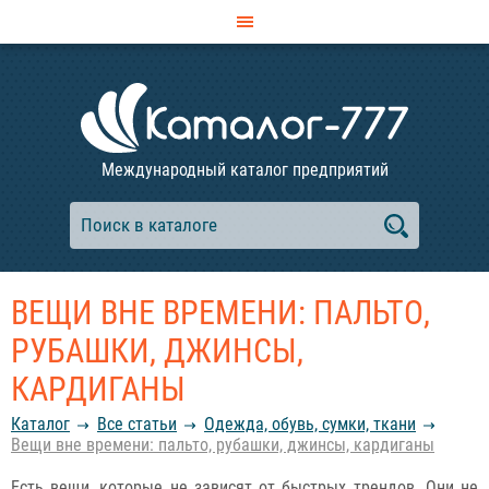
Международный каталог предприятий
ВЕЩИ ВНЕ ВРЕМЕНИ: ПАЛЬТО,
РУБАШКИ, ДЖИНСЫ,
КАРДИГАНЫ
Каталог
Все статьи
Одежда, обувь, сумки, ткани
Вещи вне времени: пальто, рубашки, джинсы, кардиганы
Есть вещи, которые не зависят от быстрых трендов. Они не