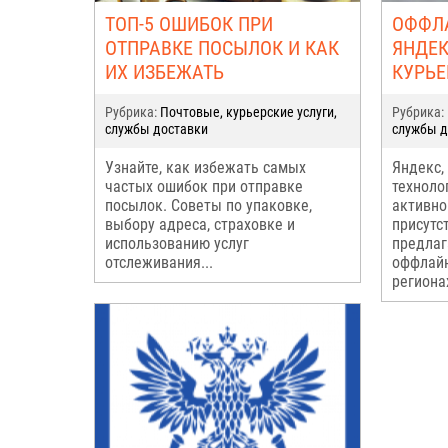
ТОП-5 ОШИБОК ПРИ
ОФФЛ
ОТПРАВКЕ ПОСЫЛОК И КАК
ЯНДЕК
ИХ ИЗБЕЖАТЬ
КУРЬЕ
Рубрика:
Почтовые, курьерские услуги,
Рубрика:
службы доставки
службы д
Узнайте, как избежать самых
Яндекс,
частых ошибок при отправке
техноло
посылок. Советы по упаковке,
активно
выбору адреса, страховке и
присутс
использованию услуг
предлаг
отслеживания...
оффлайн
региона