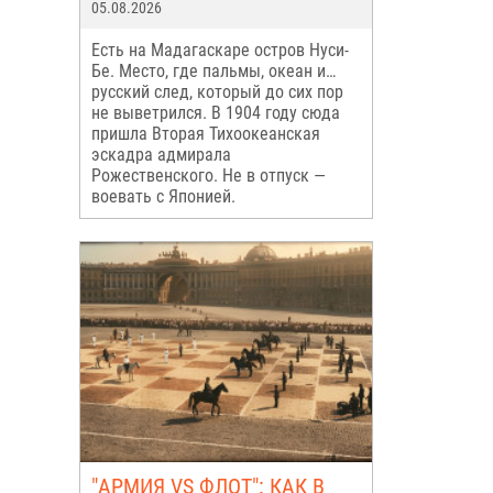
05.08.2026
Есть на Мадагаскаре остров Нуси-
Бе. Место, где пальмы, океан и…
русский след, который до сих пор
не выветрился. В 1904 году сюда
пришла Вторая Тихоокеанская
эскадра адмирала
Рожественского. Не в отпуск —
воевать с Японией.
"АРМИЯ VS ФЛОТ": КАК В