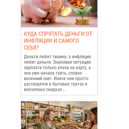
КУДА СПРЯТАТЬ ДЕНЬГИ ОТ
ИНФЛЯЦИИ И САМОГО
СЕБЯ?
Деньги любят тишину, а инфляция
любит деньги. Знакомая ситуация:
зарплата только упала на карту, а
она уже начала таять, словно
весенний снег. Иначе они просто
растворятся в бытовых тратах и
внезапных скидках...