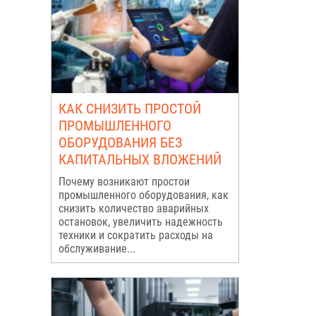
КАК СНИЗИТЬ ПРОСТОЙ
ПРОМЫШЛЕННОГО
ОБОРУДОВАНИЯ БЕЗ
КАПИТАЛЬНЫХ ВЛОЖЕНИЙ
Почему возникают простои
промышленного оборудования, как
снизить количество аварийных
остановок, увеличить надежность
техники и сократить расходы на
обслуживание...