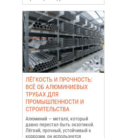
ЛЁГКОСТЬ И ПРОЧНОСТЬ:
ВСЁ ОБ АЛЮМИНИЕВЫХ
ТРУБАХ ДЛЯ
ПРОМЫШЛЕННОСТИ И
СТРОИТЕЛЬСТВА
Алюминий — металл, который
давно перестал быть экзотикой.
Лёгкий, прочный, устойчивый к
коррозии, он используется