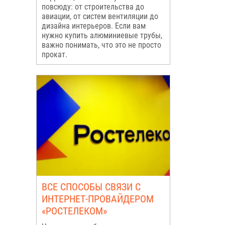
повсюду: от строительства до
авиации, от систем вентиляции до
дизайна интерьеров. Если вам
нужно купить алюминиевые трубы,
важно понимать, что это не просто
прокат.
ВСЕ СПОСОБЫ СВЯЗИ С
ИНТЕРНЕТ-ПРОВАЙДЕРОМ
«РОСТЕЛЕКОМ»