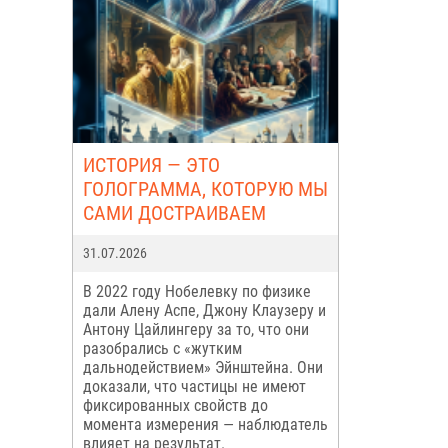
ИСТОРИЯ — ЭТО
ГОЛОГРАММА, КОТОРУЮ МЫ
САМИ ДОСТРАИВАЕМ
31.07.2026
В 2022 году Нобелевку по физике
дали Алену Аспе, Джону Клаузеру и
Антону Цайлингеру за то, что они
разобрались с «жутким
дальнодействием» Эйнштейна. Они
доказали, что частицы не имеют
фиксированных свойств до
момента измерения — наблюдатель
влияет на результат.