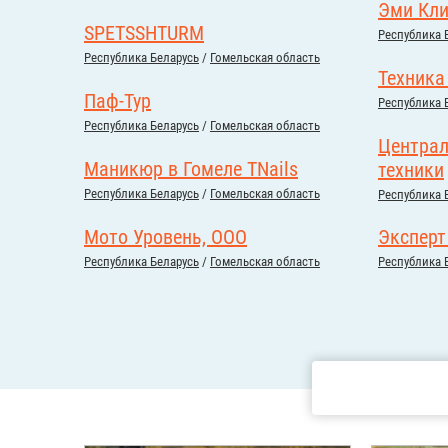
Эми Кл
SPETSSHTURM
Республика 
Республика Беларусь
/
Гомельская область
Техника
Паф-Тур
Республика 
Республика Беларусь
/
Гомельская область
Централ
Маникюр в Гомеле TNails
техники
Республика Беларусь
/
Гомельская область
Республика 
Мото Уровень, ООО
Эксперт
Республика Беларусь
/
Гомельская область
Республика 