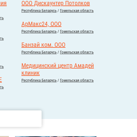
ния
ООО Дискаунтер Потолков
Республика Беларусь
/
Гомельская область
ть
АрМакс24, ООО
Республика Беларусь
/
Гомельская область
ть
Банзай ком. ООО
Республика Беларусь
/
Гомельская область
Медицинский центр Амадей
ть
клиник
Е
Республика Беларусь
/
Гомельская область
ть