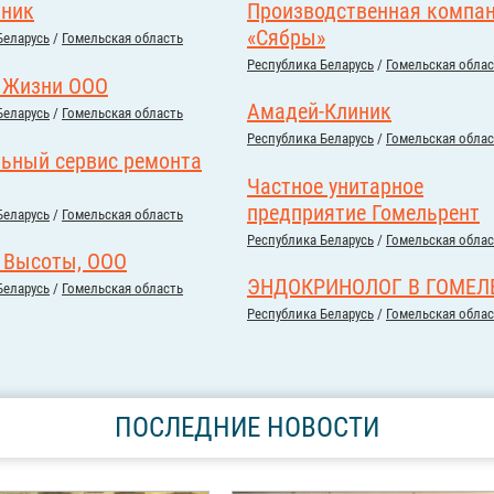
иник
Производственная компа
«Сябры»
Беларусь
/
Гомельская область
Республика Беларусь
/
Гомельская облас
 Жизни ООО
Амадей-Клиник
Беларусь
/
Гомельская область
Республика Беларусь
/
Гомельская облас
ьный сервис ремонта
Частное унитарное
предприятие Гомельрент
Беларусь
/
Гомельская область
Республика Беларусь
/
Гомельская облас
 Высоты, ООО
ЭНДОКРИНОЛОГ В ГОМЕЛ
Беларусь
/
Гомельская область
Республика Беларусь
/
Гомельская облас
ПОСЛЕДНИЕ НОВОСТИ