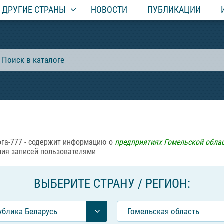
ДРУГИЕ СТРАНЫ
НОВОСТИ
ПУБЛИКАЦИИ
га-777 - содержит информацию о
предприятиях Гомельской обла
ния записей пользователями
ВЫБЕРИТЕ СТРАНУ / РЕГИОН:
ублика Беларусь
Гомельская область