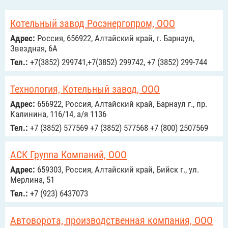
Котельный завод Росэнергопром, ООО
Адрес:
Россия, 656922, Алтайский край, г. Барнаул,
Звездная, 6А
Тел.:
+7(3852) 299741,+7(3852) 299742, +7 (3852) 299-744
Технология, Котельный завод, ООО
Адрес:
656922, Россия, Алтайский край, Барнаул г., пр.
Калинина, 116/14, а/я 1136
Тел.:
+7 (3852) 577569 +7 (3852) 577568 +7 (800) 2507569
АСК Группа Компаний, ООО
Адрес:
659303, Россия, Алтайский край, Бийск г., ул.
Мерлина, 51
Тел.:
+7 (923) 6437073
Автоворота, производственная компания, ООО