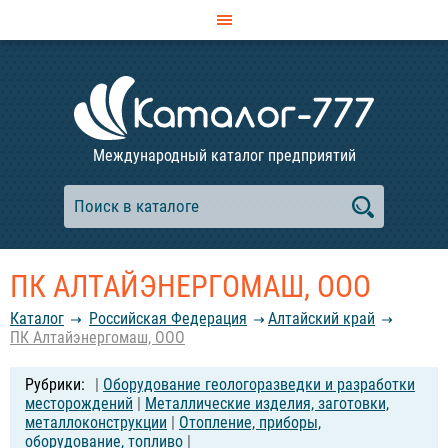
Международный каталог предприятий
ПК АЛТАЙЭНЕРГОМАШ, ООО
Каталог
Российcкая Федерация
Алтайский край
ПК Алтайэнергомаш, ООО
|
Оборудование геологоразведки и разработки
месторождений
|
Металлические изделия, заготовки,
металлоконструкции
|
Отопление, приборы,
оборудование, топливо
|