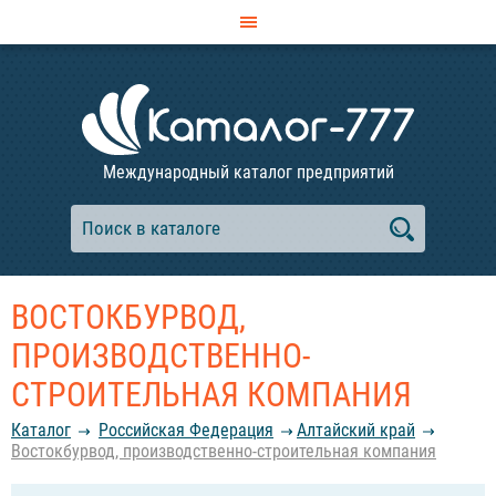
Международный каталог предприятий
ВОСТОКБУРВОД,
ПРОИЗВОДСТВЕННО-
СТРОИТЕЛЬНАЯ КОМПАНИЯ
Каталог
Российcкая Федерация
Алтайский край
Востокбурвод, производственно-строительная компания