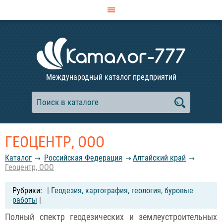
Международный каталог предприятий
ГЕОЦЕНТР, ООО
Каталог
Российcкая Федерация
Алтайский край
Геоцентр, ООО
|
Геодезия, картография, геология, буровые
работы
|
Полный спектр геодезических и землеустроительных