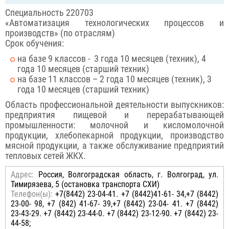
Специальность 220703
«Автоматизация технологических процессов и
производств» (по отраслям)
Срок обучения:
на базе 9 классов - 3 года 10 месяцев (техник), 4
года 10 месяцев (старший техник)
на базе 11 классов – 2 года 10 месяцев (техник), 3
года 10 месяцев (старший техник)
Область профессиональной деятельности выпускников:
предприятия пищевой и перерабатывающей
промышленности: молочной и кисломолочной
продукции, хлебопекарной продукции, производство
мясной продукции, а также обслуживание предприятий
тепловых сетей ЖКХ.
Адрес:
Россия, Волгоградская область, г. Волгоград, ул.
Тимирязева, 5 (остановка транспорта СХИ)
Телефон(ы):
+7(8442) 23-04-41. +7 (8442)41-61- 34,+7 (8442)
23-00- 98, +7 (842) 41-67- 39,+7 (8442) 23-04- 41. +7 (8442)
23-43-29. +7 (8442) 23-44-0. +7 (8442) 23-12-90. +7 (8442) 23-
44-58;