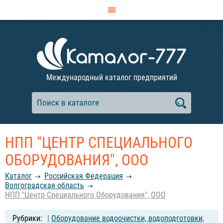
Международный каталог предприятий
НПП "ЦЕНТР СПЕЦИАЛЬНОГО
ОБОРУДОВАНИЯ", ООО
Каталог
Российcкая Федерация
Волгоградская область
НПП "Центр Специального Оборудования", ООО
|
Оборудование водоочистки, водоподготовки,