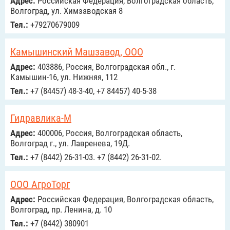
Адрес:
Российcкая Федерация, Волгоградская область,
Волгоград, ул. Химзаводская 8
Тел.:
+79270679009
Камышинский Машзавод, ООО
Адрес:
403886, Россия, Волгоградская обл., г.
Камышин-16, ул. Нижняя, 112
Тел.:
+7 (84457) 48-3-40, +7 84457) 40-5-38
Гидравлика-М
Адрес:
400006, Россия, Волгоградская область,
Волгоград г., ул. Лавренева, 19Д.
Тел.:
+7 (8442) 26-31-03. +7 (8442) 26-31-02.
ООО АгроТорг
Адрес:
Российcкая Федерация, Волгоградская область,
Волгоград, пр. Ленина, д. 10
Тел.:
+7 (8442) 380901