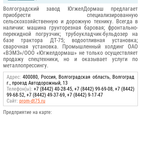
Волгоградский завод ЮгжелДормаш предлагает
приобрести специализированную
сельскохозяйственную и дорожную технику. Всегда в
наличии: машина грунторезная баровая; фронтально-
перекидной погрузчик; трубоукладчик-бульдозер на
базе трактора ДТ-75; водоотливная установка;
сварочная установка. Промышленный холдинг ОАО
«ВЭМЗ»/ООО «Югжелдормаш» не только осуществляет
продажу спецтехники, но и оказывает услуги по
металлопрессингу.
Адрес:
400080, Россия, Волгоградская область, Волгоград
г., проезд Автодорожный, 13
Телефон(ы):
+7 (8442) 40-28-45, +7 (8442) 99-69-08, +7 (8442)
99-68-52, +7 (8442) 49-37-69, +7 (8442) 9-17-47
Сайт:
prom-dt75.ru
Предприятие на карте: