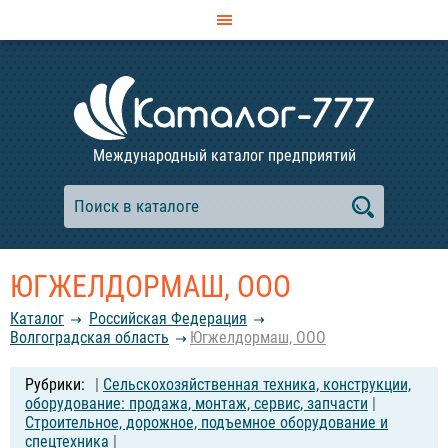
Международный каталог предприятий
ЮГЖЕЛДОРМАШ, ООО
Каталог
Российcкая Федерация
Волгоградская область
Югжелдормаш, ООО
|
Сельскохозяйственная техника, конструкции,
оборудование: продажа, монтаж, сервис, запчасти
|
Строительное, дорожное, подъемное оборудование и
спецтехника
|