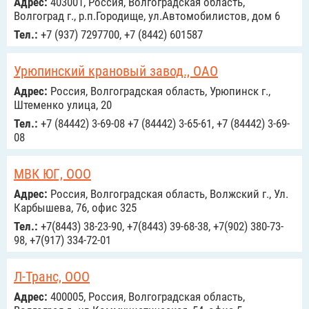
Адрес:
403001, Россия, Волгоградская область,
Волгоград г., р.п.Городище, ул.Автомобилистов, дом 6
Тел.:
+7 (937) 7297700, +7 (8442) 601587
Урюпинский крановый завод., ОАО
Адрес:
Россия, Волгоградская область, Урюпинск г.,
Штеменко улица, 20
Тел.:
+7 (84442) 3-69-08 +7 (84442) 3-65-61, +7 (84442) 3-69-
08
МВК ЮГ, ООО
Адрес:
Россия, Волгоградская область, Волжский г., Ул.
Карбышева, 76, офис 325
Тел.:
+7(8443) 38-23-90, +7(8443) 39-68-38, +7(902) 380-73-
98, +7(917) 334-72-01
Л-Транс, ООО
Адрес:
400005, Россия, Волгоградская область,