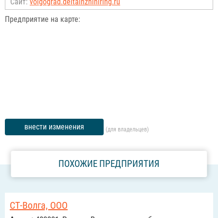
Сайт:
volgograd.deltainzhiniring.ru
Предприятие на карте:
внести изменения
(для владельцев)
ПОХОЖИЕ ПРЕДПРИЯТИЯ
СТ-Волга, ООО