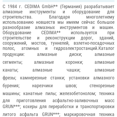
С 1984 г. CEDIMA GmbH** (Германия) разрабатывает
алмазные инструменты и оборудование для
строительства. Благодаря многолетнему
использованию новшеств мы имеем сейчас большое
разнообразие алмазных инструментов и машин.
Оборудование CEDIMA** используется при
строительстве и реконструкции дорог, зданий,
сооружений, мостов, туннелей, взлетно-посадочных
полос, атомных и гидроэлектростанций.Каталог
продукции: алмазные диски; алмазные
сегменты; алмазные коронки; алмазные
канаты; алмазные чашки; алмазные
фрезы; камнерезные станки; установки алмазного
бурения; нарезчики швов; стенорезные
машины; канатные пилы; железобетонолом; техника
для приготовления асфальтно-заливочных масс
GRUN***; кохеры для переработки и транспортировки
литого асфальта GRUN***; маркировочная техника