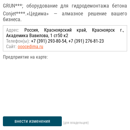
GRUN***; оборудование для гидродемонтажа бетона
Conjet****.«Цедима» — алмазное решение вашего
бизнеса.
Адрес:
Россия, Красноярский край, Красноярск г.,
Академика Вавилова, 1 ст50 к2
Телефон(ы):
+7 (391) 293-80-54, +7 (391) 276-81-23
Сайт:
ooocedima.ru
Предприятие на карте:
внести изменения
(для владельцев)