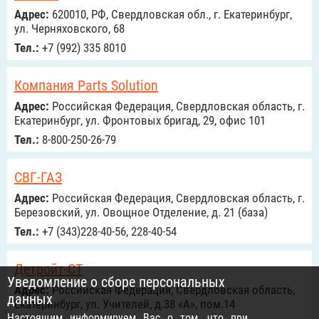
Адрес:
620010, РФ, Свердловская обл., г. Екатеринбург,
ул. Черняховского, 68
Тел.:
+7 (992) 335 8010
Компания Parts Solution
Адрес:
Российcкая Федерация, Свердловская область, г.
Екатеринбург, ул. Фронтовых бригад, 29, офис 101
Тел.:
8-800-250-26-79
СВГ-ГАЗ
Адрес:
Российcкая Федерация, Свердловская область, г.
Березовский, ул. Овощное Отделение, д. 21 (база)
Тел.:
+7 (343)228-40-56, 228-40-54
Детройт-СТ
Уведомление о сборе персональных
Адрес:
Российcкая Федерация, Свердловская область,
данных
Екатеринбург, ул. Учителей, д.38 «А», пом.14
Настоящим информируем Вас о том, что при