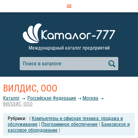
Международный каталог предприятий
ВИЛДИС, ООО
Каталог
Российcкая Федерация
Москва
ВИЛДИС, ООО
|
Компьютеры и офисная техника: продажа и
обслуживание
|
Программное обеспечение
|
Банковское и
кассовое оборудование
|