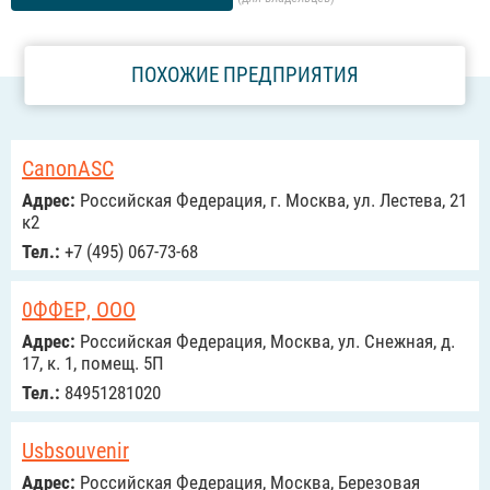
ПОХОЖИЕ ПРЕДПРИЯТИЯ
CanonASC
Адрес:
Российcкая Федерация, г. Москва, ул. Лестева, 21
к2
Тел.:
+7 (495) 067-73-68
0ФФЕР, ООО
Адрес:
Российcкая Федерация, Москва, ул. Снежная, д.
17, к. 1, помещ. 5П
Тел.:
84951281020
Usbsouvenir
Адрес:
Российcкая Федерация, Москва, Березовая