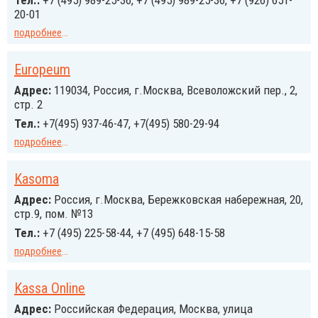
Тел.:
+7 (495) 989-25-36, +7 (495) 989-25-36, +7 (926) 651-
20-01
подробнее
...
Europeum
Адрес:
119034, Россия, г.Москва, Всеволожский пер., 2,
стр. 2
Тел.:
+7(495) 937-46-47, +7(495) 580-29-94
подробнее
...
Kasoma
Адрес:
Россия, г.Москва, Бережковская набережная, 20,
стр.9, пом. №13
Тел.:
+7 (495) 225-58-44, +7 (495) 648-15-58
подробнее
...
Kassa Online
Адрес:
Российcкая Федерация, Москва, улица