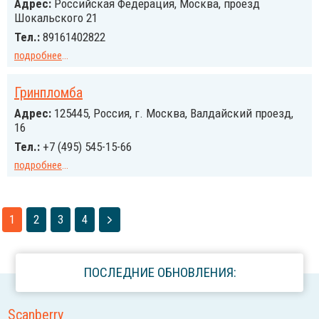
Адрес:
Российcкая Федерация, Москва, проезд
Шокальского 21
Тел.:
89161402822
подробнее
...
Гринпломба
Адрес:
125445, Россия, г. Москва, Валдайский проезд,
16
Тел.:
+7 (495) 545-15-66
подробнее
...
1
2
3
4
ПОСЛЕДНИЕ ОБНОВЛЕНИЯ:
Scanberry