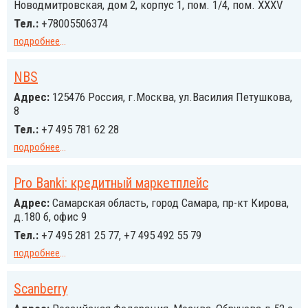
Новодмитровская, дом 2, корпус 1, пом. 1/4, пом. XXXV
Тел.:
+78005506374
подробнее
...
NBS
Адрес:
125476 Россия, г.Москва, ул.Василия Петушкова,
8
Тел.:
+7 495 781 62 28
подробнее
...
Pro Banki: кредитный маркетплейс
Адрес:
Самарская область, город Самара, пр-кт Кирова,
д.180 б, офис 9
Тел.:
+7 495 281 25 77, +7 495 492 55 79
подробнее
...
Scanberry