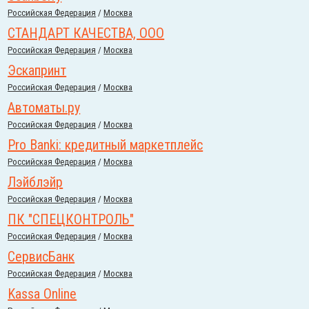
Российcкая Федерация
/
Москва
CТАНДАРТ КАЧЕСТВА, ООО
Российcкая Федерация
/
Москва
Эскапринт
Российcкая Федерация
/
Москва
Автоматы.ру
Российcкая Федерация
/
Москва
Pro Banki: кредитный маркетплейс
Российcкая Федерация
/
Москва
Лэйблэйр
Российcкая Федерация
/
Москва
ПК "СПЕЦКОНТРОЛЬ"
Российcкая Федерация
/
Москва
СервисБанк
Российcкая Федерация
/
Москва
Kassa Online