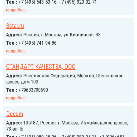
Тел.:
+7 (495) 543-50-16, +7 (495) 920-02-71
подробнее
...
3star.ru
Адрес:
Россия, г.Москва, ул.Кирпичная, 33
Тел.:
+7 (495) 741-94-86
подробнее
...
CТАНДАРТ КАЧЕСТВА, ООО
Адрес:
Российcкая Федерация, Москва, Щелковское
шоссе дом 100
Тел.:
+79633790690
подробнее
...
Decom
Адрес:
105187, Россия, г.Москва, Измайловское шоссе,
73 вл. Б