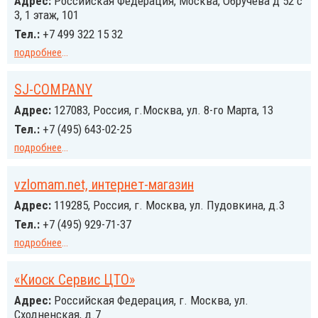
Адрес:
Российcкая Федерация, Москва, Обручева д 52 с
3, 1 этаж, 101
Тел.:
+7 499 322 15 32
подробнее
...
SJ-COMPANY
Адрес:
127083, Россия, г.Москва, ул. 8-го Марта, 13
Тел.:
+7 (495) 643-02-25
подробнее
...
vzlomam.net, интернет-магазин
Адрес:
119285, Россия, г. Москва, ул. Пудовкина, д.3
Тел.:
+7 (495) 929-71-37
подробнее
...
«Киоск Сервис ЦТО»
Адрес:
Российcкая Федерация, г. Москва, ул.
Сходненская, д.7