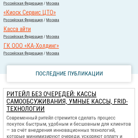
Российcкая Федерация
/
Москва
«Киоск Сервис ЦТО»
Российcкая Федерация
/
Москва
Касса айти
Российcкая Федерация
/
Москва
ГК ООО «КА-Холдинг»
Российcкая Федерация
/
Москва
ПОСЛЕДНИЕ ПУБЛИКАЦИИ
РИТЕЙЛ БЕЗ ОЧЕРЕДЕЙ: КАССЫ
САМООБСУЖИВАНИЯ, УМНЫЕ КАССЫ, FRID-
ТЕХНОЛОГИИ
Современный ритейл стремится сделать процесс
покупок быстрым, удобным и бесшовным для клиентов
— за счёт внедрения инновационных технологий,
которые минимизируют очереди, ускоряют оплату и