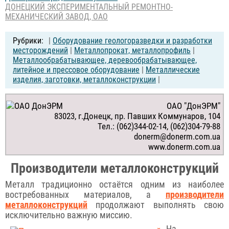
ДОНЕЦКИЙ ЭКСПЕРИМЕНТАЛЬНЫЙ РЕМОНТНО-
МЕХАНИЧЕСКИЙ ЗАВОД, ОАО
|
Оборудование геологоразведки и разработки
месторождений
|
Металлопрокат, металлопрофиль
|
Металлообрабатывающее, деревообрабатывающее,
литейное и прессовое оборудование
|
Металлические
изделия, заготовки, металлоконструкции
|
ОАО "ДонЭРМ"
83023, г.Донецк, пр. Павших Коммунаров, 104
Тел.: (062)344-02-14, (062)304-79-88
donerm@donerm.com.ua
www.donerm.com.ua
Производители металлоконструкций
Металл традиционно остаётся одним из наиболее
востребованных материалов, а
производители
металлоконструкций
продолжают выполнять свою
исключительно важную миссию.