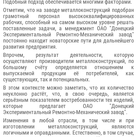
Подобный подход обеспечивается многими факторами.
Отметим, что на заводе металлоконструкций подобран
грамотный персонал высококвалифицированных
рабочих, способный на самом высоком уровне решать
поставленные задачи, а менеджмент ОАО "Донецкий
Экспериментальный Ремонтно-Механический завод"
постоянно находит новаторские пути для дальнейшего
развития предприятия.
Впрочем, результат деятельности, которую
осуществляют производители металлоконструкций, по
большому счёту определяется отношением к
выпускаемой продукции её потребителей, как
существующих, так и потенциальных.
В этом контексте можно заметить, что их количество
неуклонно растёт, что, в свою очередь, является
серьёзным показателем востребованности тех изделий,
которые предлагает ОАО "Донецкий
Экспериментальный Ремонтно-Механический завод".
Изменения в любой отрасли, в том числе и при
изготовлении металлоконструкций, являются
логичными и оправданными. Естественно, в том случае,