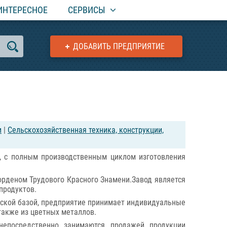
ИНТЕРЕСНОЕ
СЕРВИСЫ
ДОБАВИТЬ ПРЕДПРИЯТИЕ
и
|
Сельскохозяйственная техника, конструкции,
, с полным производственным циклом изготовления
орденом Трудового Красного Знамени.Завод является
продуктов.
ческой базой, предприятие принимает индивидуальные
также из цветных металлов.
непосредственно занимаются продажей продукции