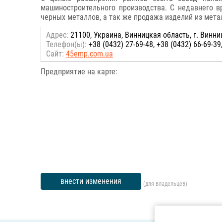
машиностроительного производства. С недавнего 
черных металлов, а так же продажа изделий из мета
Адрес:
21100, Украина, Винницкая область, г. Винниц
Телефон(ы):
+38 (0432) 27-69-48, +38 (0432) 66-69-39,
Сайт:
45emp.com.ua
Предприятие на карте:
внести изменения
(для владельцев)