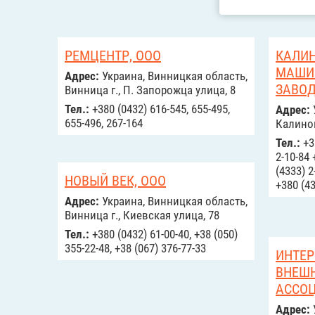
РЕМЦЕНТР, ООО
КАЛИ
МАШИ
Адрес:
Украина, Винницкая область,
ЗАВОД
Винница г., П. Запорожца улица, 8
Тел.:
+380 (0432) 616-545, 655-495,
Адрес:
655-496, 267-164
Калинов
Тел.:
+38
2-10-84 
(4333) 2
НОВЫЙ ВЕК, ООО
+380 (43
Адрес:
Украина, Винницкая область,
Винница г., Киевская улица, 78
Тел.:
+380 (0432) 61-00-40, +38 (050)
355-22-48, +38 (067) 376-77-33
ИНТЕР
ВНЕШ
АССО
Адрес: