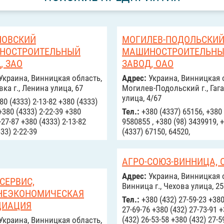
НОВСКИЙ
МОГИЛЕВ-ПОДОЛЬСКИ
НОСТРОИТЕЛЬНЫЙ
МАШИНОСТРОИТЕЛЬН
, ЗАО
ЗАВОД, ОАО
Украина, Винницкая область,
Адрес:
Украина, Винницкая 
ка г., Ленина улица, 67
Могилев-Подольский г., Гаг
улица, 4/67
0 (4333) 2-13-82 +380 (4333)
+380 (4333) 2-22-39 +380
Тел.:
+380 (4337) 65156, +380 
-27-87 +380 (4333) 2-13-82
9580855 , +380 (98) 3439919, 
33) 2-22-39
(4337) 67150, 64520,
АГРО-СОЮЗ-ВИННИЦА, 
Адрес:
Украина, Винницкая 
СЕРВИС,
Винница г., Чехова улица, 25
НЕЭКОНОМИЧЕСКАЯ
Тел.:
+380 (432) 27-59-23 +380
ЦИАЦИЯ
27-69-76 +380 (432) 27-73-91 
(432) 26-53-58 +380 (432) 27-5
Украина, Винницкая область,