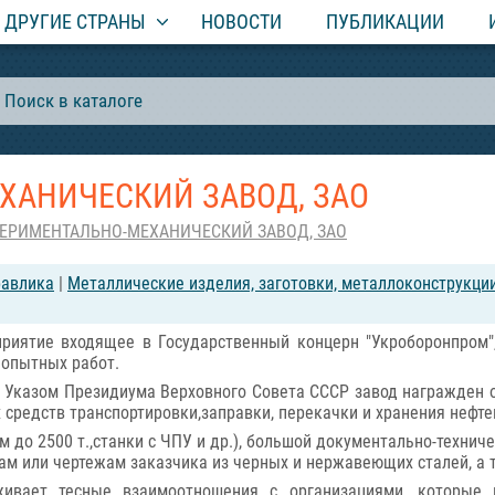
ДРУГИЕ СТРАНЫ
НОВОСТИ
ПУБЛИКАЦИИ
ХАНИЧЕСКИЙ ЗАВОД, ЗАО
ПЕРИМЕНТАЛЬНО-МЕХАНИЧЕСКИЙ ЗАВОД, ЗАО
равлика
|
Металлические изделия, заготовки, металлоконструкци
приятие входящее в Государственный концерн "Укроборонпром"
 опытных работ.
да Указом Президиума Верховного Совета СССР завод награжден 
средств транспортировки,заправки, перекачки и хранения нефте
до 2500 т.,станки с ЧПУ и др.), большой документально-техни
ам или чертежам заказчика из черных и нержавеющих сталей, а 
вает тесные взаимоотношения с организациями, которые 