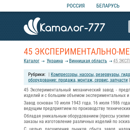
РОССИЯ
БЕЛАРУСЬ
45 ЭКСПЕРИМЕНТАЛЬНО-МЕ
Каталог
Украина
Винницкая область
45 ЭКС
|
Компрессоры, насосы, резервуары, гид
оборудование: продажа, монтаж, сервис, запчасти
|
45 Экспериментальный механический завод - пред
изделий и с большим объемом экспериментальных и
Завод основан 10 июля 1943 года. 16 июля 1986 го
ведущим предприятием по производству технических 
Обладая уникальным оборудованием (прессы усилием 
заказы на изготовление различных изделий по эскиз
С целью расширения рынков сбыта завод налажи