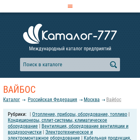
Международный каталог предприятий
ВАЙБОС
Каталог
Российcкая Федерация
Москва
Вайбос
|
Отопление, приборы, оборудование, топливо
|
Кондиционеры, сплит-системы, климатическое
оборудование
|
Вентиляция, оборудование вентиляции и
воздухоочистки
|
Электротехническое и
электромонтажное оборудование
|
Кабельная продукция,