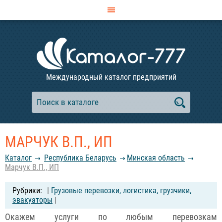
Международный каталог предприятий
МАРЧУК В.П., ИП
Каталог
Республика Беларусь
Минская область
Марчук В.П., ИП
|
Грузовые перевозки, логистика, грузчики,
эвакуаторы
|
Окажем услуги по любым перевозкам