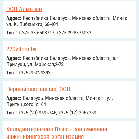
ООО Алмален
Адрес:
Республика Беларусь, Минская область, Минск,
ул. К. Либкнехта, 66-404
Тел.:
+ 375 33 6503717, +375 29 8376032
220vdom.by
Адрес:
Республика Беларусь, Минская область, а.г.
Прилуки, ул. Майская,2-72
Тел.:
+375296029393
Первый поставщик, ООО
Адрес:
Беларусь, Минская область, Минск г., ул.
Притыцкого, д. 64
Тел.:
+375 (29) 9696746, +375 (17) 2067259
Холодинтернешнл Плюс - современная
инжиниринговая организация