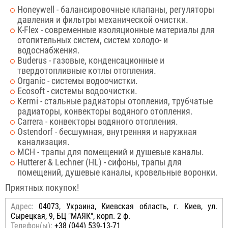
Honeywell - балансировочные клапаны, регуляторы
давления и фильтры механической очистки.
K-Flex - современные изоляционные материалы для
отопительных систем, систем холодо- и
водоснабжения.
Buderus - газовые, конденсационные и
твердотопливные котлы отопления.
Organic - системы водоочистки.
Ecosoft - системы водоочистки.
Kermi - стальные радиаторы отопления, трубчатые
радиаторы, конвекторы водяного отопления.
Carrera - конвекторы водяного отопления.
Ostendorf - бесшумная, внутренняя и наружная
канализация.
MCH - трапы для помещений и душевые каналы.
Hutterer & Lechner (HL) - сифоны, трапы для
помещений, душевые каналы, кровельные воронки.
Приятных покупок!
Адрес:
04073, Украина, Киевская область, г. Киев, ул.
Сырецкая, 9, БЦ "МАЯК", корп. 2 ф.
Телефон(ы):
+38 (044) 539-13-71